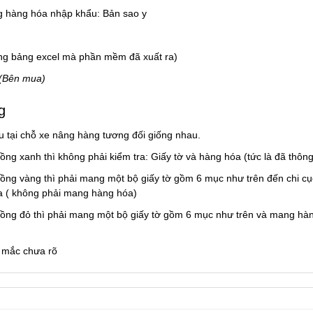
ng hàng hóa nhập khẩu: Bản sao y
rong bảng excel mà phần mềm đã xuất ra)
 (Bên mua)
g
u tại chỗ xe nâng hàng tương đối giống nhau.
ồng xanh thì không phải kiểm tra: Giấy tờ và hàng hóa (tức là đã thôn
uồng vàng thì phải mang một bộ giấy tờ gồm 6 mục như trên đến chi cụ
ra ( không phải mang hàng hóa)
luồng đỏ thì phải mang một bộ giấy tờ gồm 6 mục như trên và mang hà
c mắc chưa rõ