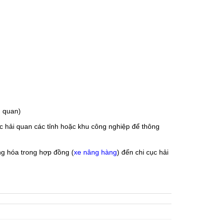
g quan)
c hải quan các tỉnh hoặc khu công nghiệp để thông
ng hóa trong hợp đồng (
xe nâng hàng
) đến chi cục hải