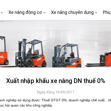
Xe nâng động cơ
Xe nâng chuyên dụng
Phụ
Xuất nhập khẩu xe nâng DN thuế 0%
Ngày đăng:19/09/2017
oanh nghiệp sử dụng được: Thuế GTGT 0%, doanh nghiệp chế xuất…Việc
 cục hải quan các khu công nghiệp.