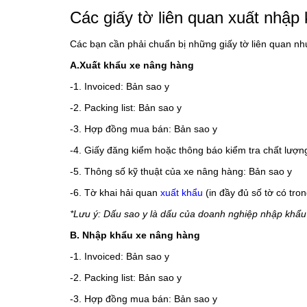
Các giấy tờ liên quan xuất nhập
Các bạn cần phải chuẩn bị những giấy tờ liên quan nh
A.Xuất khẩu xe nâng hàng
-1. Invoiced: Bản sao y
-2. Packing list: Bản sao y
-3. Hợp đồng mua bán: Bản sao y
-4. Giấy đăng kiểm hoặc thông báo kiểm tra chất lượ
-5. Thông số kỹ thuật của xe nâng hàng: Bản sao y
-6. Tờ khai hải quan
xuất khẩu
(in đầy đủ số tờ có tr
*Lưu ý: Dấu sao y là dấu của doanh nghiệp nhập khẩu
B. Nhập khẩu xe nâng hàng
-1. Invoiced: Bản sao y
-2. Packing list: Bản sao y
-3. Hợp đồng mua bán: Bản sao y