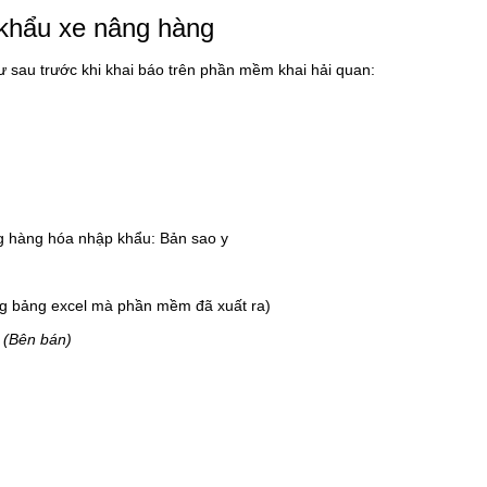
 khẩu xe nâng hàng
ư sau trước khi khai báo trên phần mềm khai hải quan:
ng hàng hóa nhập khẩu: Bản sao y
ong bảng excel mà phần mềm đã xuất ra)
 (Bên bán)