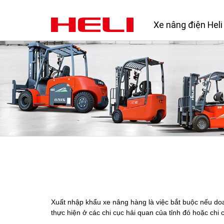
Xe nâng điện Heli
Xuất nhập khẩu xe nâng hàng là việc bắt buộc nếu d
thực hiện ở các chi cục hải quan của tỉnh đó hoặc chi