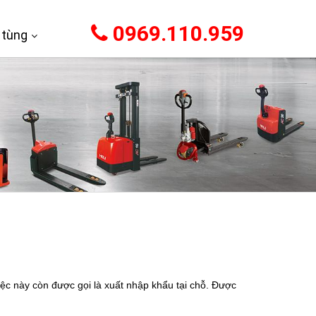
0969.110.959
 tùng
 này còn được gọi là xuất nhập khẩu tại chỗ. Được