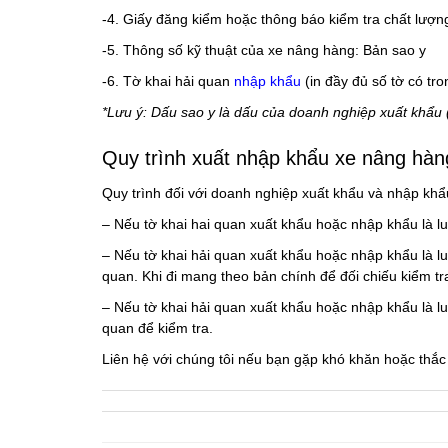
-4. Giấy đăng kiểm hoặc thông báo kiểm tra chất lượ
-5. Thông số kỹ thuật của xe nâng hàng: Bản sao y
-6. Tờ khai hải quan
nhập khẩu
(in đầy đủ số tờ có t
*Lưu ý: Dấu sao y là dấu của doanh nghiệp xuất khẩu
Quy trình xuất nhập khẩu xe nâng hàn
Quy trình đối với doanh nghiệp xuất khẩu và nhập khẩ
– Nếu tờ khai hai quan xuất khẩu hoặc nhập khẩu là lu
– Nếu tờ khai hải quan xuất khẩu hoặc nhập khẩu là l
quan. Khi đi mang theo bản chính để đối chiếu kiểm t
– Nếu tờ khai hải quan xuất khẩu hoặc nhập khẩu là 
quan để kiểm tra.
Liên hệ với chúng tôi nếu bạn gặp khó khăn hoặc thắ