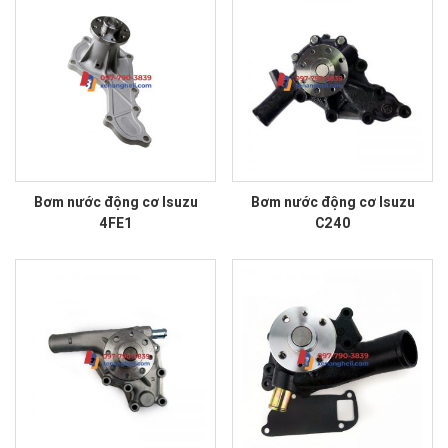
Bơm nước động cơ Isuzu
Bơm nước động cơ Isuzu
4FE1
C240