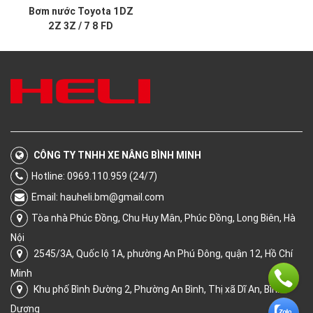
Bơm nước Toyota 1DZ
2Z 3Z / 7 8 FD
CÔNG TY TNHH XE NÂNG BÌNH MINH
Hotline: 0969.110.959 (24/7)
Email:
hauheli.bm@gmail.com
Tòa nhà Phúc Đồng, Chu Huy Mân, Phúc Đồng, Long Biên, Hà
Nội
2545/3A, Quốc lộ 1A, phường An Phú Đông, quận 12, Hồ Chí
Minh
Khu phố Bình Đường 2, Phường An Bình, Thị xã Dĩ An, Bình
Dương