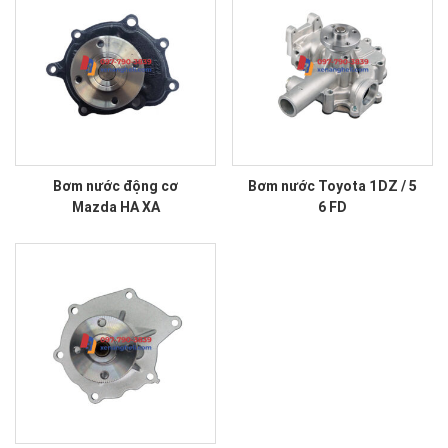
Bơm nước động cơ
Bơm nước Toyota 1DZ / 5
Mazda HA XA
6 FD