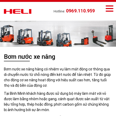
0969.110.959
Hotline:
Bơm nước xe nâng
Bơm nước xe nâng hàng có nhiệm vụ làm mát động cơ thông qua
di chuyển nước từ chỗ nóng đến két nước để tản nhiệt. Từ đó giúp
cho động cơ xe nâng hoạt động với hiệu suất cao hơn, tăng tuổi
thọ và độ bền của động cơ.
Tại Bình Minh khách hàng được sử dụng bộ máy làm mát với vỏ
được làm bằng nhôm hoặc gang; cánh quạt được sản xuất từ ​​vật
liệu tổng hợp, thép hoặc đồng; phớt carbon gốm sứ chúng không
bị ảnh hưởng bởi sự ăn mòn.