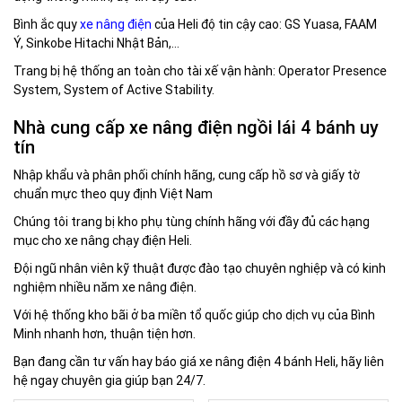
Bình ắc quy
xe nâng điện
của
Heli độ tin cậy cao: GS Yuasa, FAAM
Ý, Sinkobe Hitachi Nhật Bản,…
Trang bị hệ thống an toàn cho tài xế vận hành: Operator Presence
System, System of Active Stability.
Nhà cung cấp xe nâng điện ngồi lái 4 bánh uy
tín
Nhập khẩu và phân phối chính hãng, cung cấp hồ sơ và giấy tờ
chuẩn mực theo quy định Việt Nam
Chúng tôi trang bị kho phụ tùng chính hãng với đầy đủ các hạng
mục cho xe nâng chạy điện Heli.
Đội ngũ nhân viên kỹ thuật được đào tạo chuyên nghiệp và có kinh
nghiệm nhiều năm xe nâng điện.
Với hệ thống kho bãi ở ba miền tổ quốc giúp cho dịch vụ của Bình
Minh nhanh hơn, thuận tiện hơn.
Bạn đang cần tư vấn hay báo giá xe nâng điện 4 bánh Heli, hãy liên
hệ ngay chuyên gia giúp bạn 24/7.