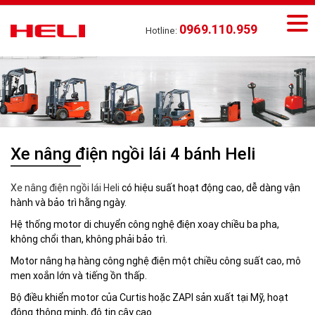
0969.110.959
Hotline:
Xe nâng điện ngồi lái 4 bánh Heli
Xe nâng điện ngồi lái Heli
có hiệu suất hoạt động cao, dễ dàng vận
hành và bảo trì hằng ngày.
Hệ thống motor di chuyển công nghệ điện xoay chiều ba pha,
không chổi than, không phải bảo trì.
Motor nâng hạ hàng công nghệ điện một chiều công suất cao, mô
men xoắn lớn và tiếng ồn thấp.
Bộ điều khiển motor của Curtis hoặc ZAPI sản xuất tại Mỹ, hoạt
động thông minh, độ tin cậy cao.