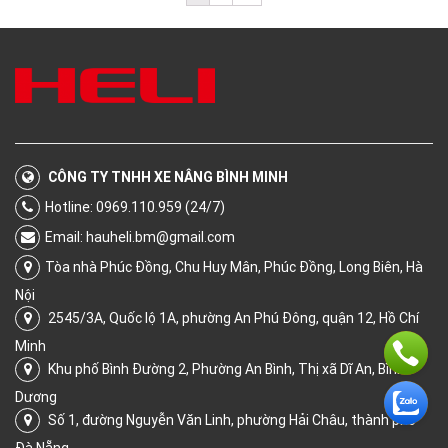
CÔNG TY TNHH XE NÂNG BÌNH MINH
Hotline: 0969.110.959 (24/7)
Email:
hauheli.bm@gmail.com
Tòa nhà Phúc Đồng, Chu Huy Mân, Phúc Đồng, Long Biên, Hà
Nội
2545/3A, Quốc lộ 1A, phường An Phú Đông, quận 12, Hồ Chí
Minh
Khu phố Bình Đường 2, Phường An Bình, Thị xã Dĩ An, Bình
Dương
Số 1, đường Nguyễn Văn Linh, phường Hải Châu, thành phố
Đà Nẵng