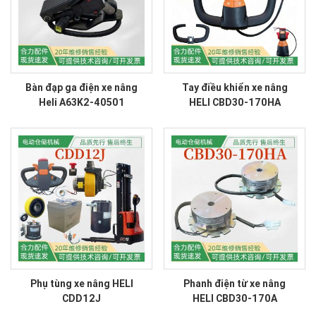
Bàn đạp ga điện xe nâng
Tay điều khiển xe nâng
Heli A63K2-40501
HELI CBD30-170HA
Phụ tùng xe nâng HELI
Phanh điện từ xe nâng
CDD12J
HELI CBD30-170A