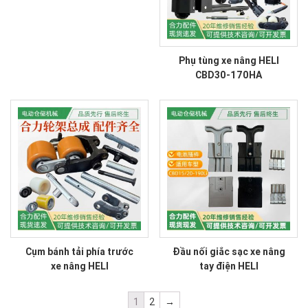
Phụ tùng xe nâng HELI
CBD30-170HA
Cụm bánh tải phía trước
Đầu nối giắc sạc xe nâng
xe nâng HELI
tay điện HELI
1
2
→