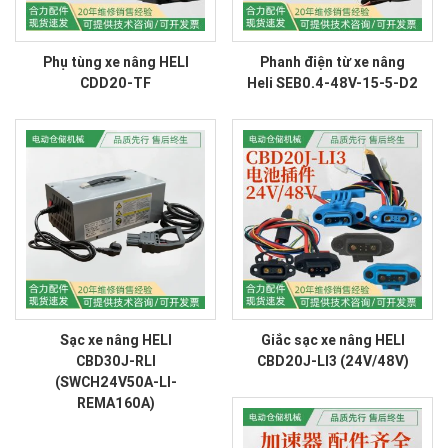
Phụ tùng xe nâng HELI
Phanh điện từ xe nâng
CDD20-TF
Heli SEB0.4-48V-15-5-D2
Sạc xe nâng HELI
Giắc sạc xe nâng HELI
CBD30J-RLI
CBD20J-LI3 (24V/48V)
(SWCH24V50A-LI-
REMA160A)