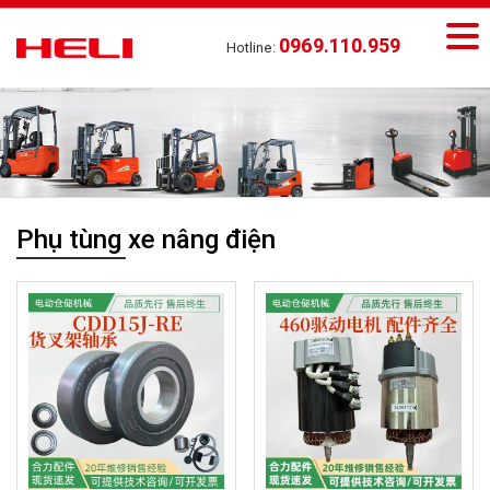
0969.110.959
Hotline:
Phụ tùng xe nâng điện