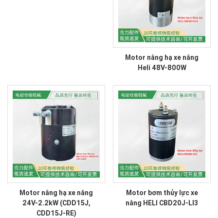
Motor nâng hạ xe nâng
Heli 48V-800W
Motor nâng hạ xe nâng
Motor bơm thủy lực xe
24V-2.2kW (CDD15J,
nâng HELI CBD20J-LI3
CDD15J-RE)