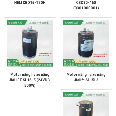
HELI CBD15-170H
CBD30-460
(0301000001)
Motor nâng hạ xe nâng
Motor nâng hạ xe nâng
JIALIFT SL15L5 (24VDC-
Jialift SL15L3
500W)