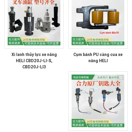
Xi lanh thủy lực xe nâng
Cụm bánh PU càng cua xe
HELI CBD20J-LI-S,
nâng HELI
CBD20J-LI3