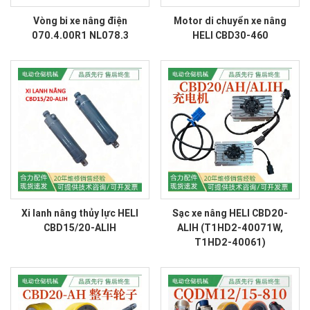
Vòng bi xe nâng điện
Motor di chuyển xe nâng
070.4.00R1 NL078.3
HELI CBD30-460
Xi lanh nâng thủy lực HELI
Sạc xe nâng HELI CBD20-
CBD15/20-ALIH
ALIH (T1HD2-40071W,
T1HD2-40061)