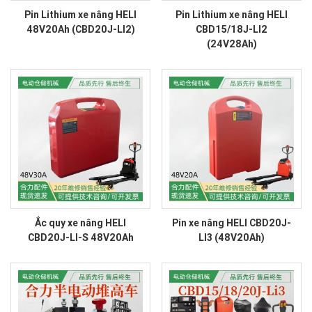
Pin Lithium xe nâng HELI
Pin Lithium xe nâng HELI
48V20Ah (CBD20J-LI2)
CBD15/18J-LI2
(24V28Ah)
Ắc quy xe nâng HELI
Pin xe nâng HELI CBD20J-
CBD20J-LI-S 48V20Ah
LI3 (48V20Ah)