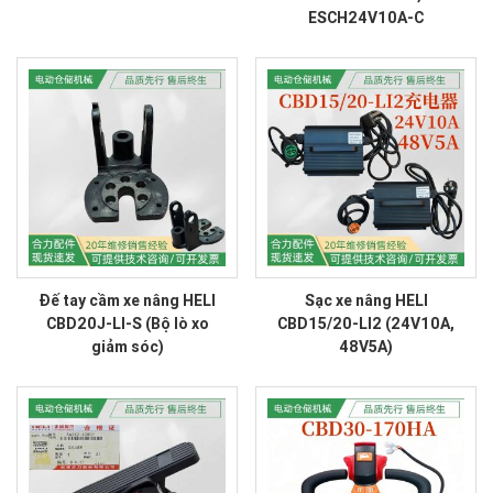
ESCH24V10A-C
Đế tay cầm xe nâng HELI
Sạc xe nâng HELI
CBD20J-LI-S (Bộ lò xo
CBD15/20-LI2 (24V10A,
giảm sóc)
48V5A)