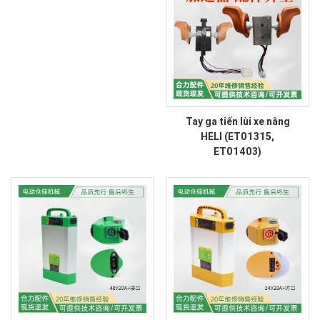
Tay ga tiến lùi xe nâng
HELI (ET01315,
ET01403)