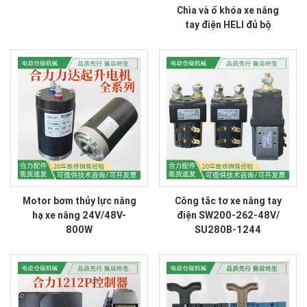
Chìa và ổ khóa xe nâng
tay điện HELI đủ bộ
Motor bơm thủy lực nâng
Công tắc tơ xe nâng tay
hạ xe nâng 24V/48V-
điện SW200-262-48V/
800W
SU280B-1244