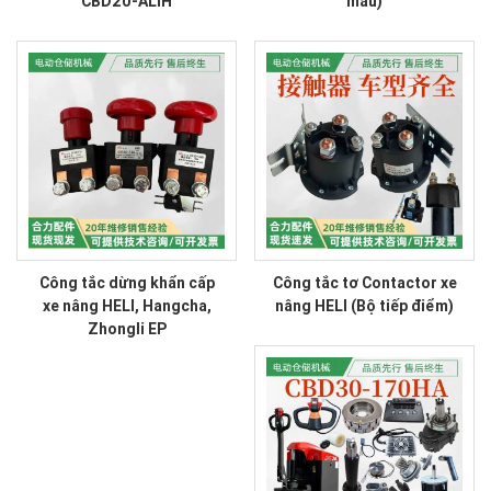
CBD20-ALIH
mẫu)
Công tắc dừng khẩn cấp
Công tắc tơ Contactor xe
xe nâng HELI, Hangcha,
nâng HELI (Bộ tiếp điểm)
Zhongli EP