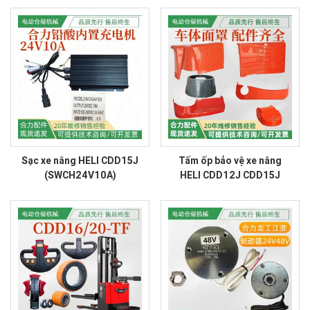
Sạc xe nâng HELI CDD15J
Tấm ốp bảo vệ xe nâng
(SWCH24V10A)
HELI CDD12J CDD15J