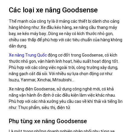
Các loại xe nâng Goodsense
Thế mạnh của công ty là ở mảng các thiết bị dành cho cảng
hàng không như: Xe đầu kéo hàng, xe nâng cầu thang máy
bay, xe kéo máy bay…Dòng xe này có kích thước nhỏ gọn,
chiều cao thấp để phù hợp với các tiêu chuẩn của hàng không
dân dụng.
Xe nâng Trung Quốc
động cơ đốt trong Goodsense, có kích
thước nhỏ gọn, vận hành linh hoạt, hiệu suất hoạt động tốt.
Phù hợp với các công việc ngoài trời, công trường xây dựng,
nâng gạch cát đá sỏi. Với nhiều sự lựa chọn động cơ như:
Isuzu, Yanmar, Xinchai, Mitsubishi…
Xe nâng điện Goodsense, sử dụng công nghệ mới, có khả
năng vận hành ổn định ở các điều kiện làm việc khác nhau.
Phù hợp với các nhà xưởng yêu cầu cao về khí thải và tiếng ồn
như: Thực phẩm, siêu thị, điện tử.
Phụ tùng xe nâng Goodsense
Là một trong những doanh nghiệp phân phối phụ tùng xe