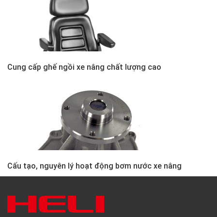
Cung cấp ghế ngồi xe nâng chất lượng cao
Cấu tạo, nguyên lý hoạt động bơm nước xe nâng