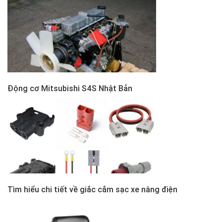
Động cơ Mitsubishi S4S Nhật Bản
Tìm hiểu chi tiết về giắc cắm sạc xe nâng điện