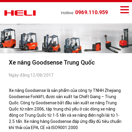
0969.110.959
Hotline:
Xe nâng Goodsense Trung Quốc
Ngày đăng:12/08/2017
Xe nâng Goodsense là sản phẩm của công ty TNHH Zhejiang
Goodsense Forklift, được sản xuất tại Chiết Giang – Trung
Quốc. Công ty Goodsense bắt đầu sản xuất xe nâng Trung
Quốc từ năm 2006, tập trung chủ yếu ở các dòng xe nâng
động cơ Trung Quốc từ 1-5 tấn và xe nâng điện ngồi lái từ 1-
2.5 tấn. Xe nâng hàng Goodsense đáp ứng đầy đủ tiêu chuẩn
khí thải của EPA, CE và ISO9001:2000.