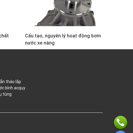
chất
Cấu tạo, nguyên lý hoạt động bơm
nước xe nâng
ẫn tháo lắp
ớc bình acquy
ụ tùng