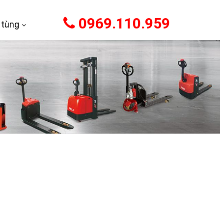
0969.110.959
 tùng