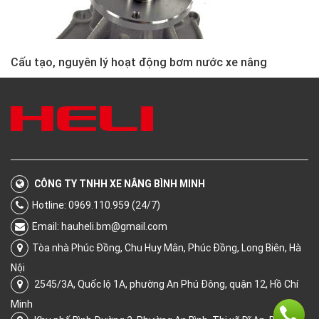
Cấu tạo, nguyên lý hoạt động bơm nước xe nâng
CÔNG TY TNHH XE NÂNG BÌNH MINH
Hotline: 0969.110.959 (24/7)
Email:
hauheli.bm@gmail.com
Tòa nhà Phúc Đồng, Chu Huy Mân, Phúc Đồng, Long Biên, Hà
Nội
2545/3A, Quốc lộ 1A, phường An Phú Đông, quận 12, Hồ Chí
Minh