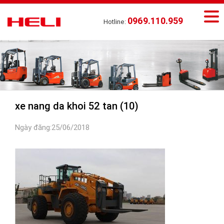
0969.110.959
Hotline:
xe nang da khoi 52 tan (10)
Ngày đăng:25/06/2018