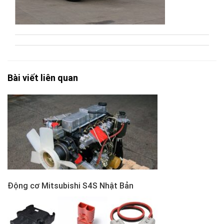
Bài viết liên quan
Động cơ Mitsubishi S4S Nhật Bản