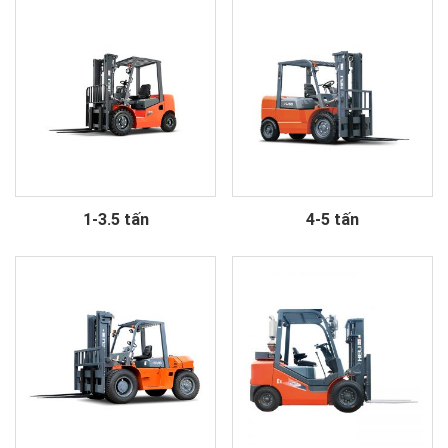
1-3.5 tấn
4-5 tấn