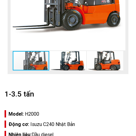
1-3.5 tấn
Model:
H2000
Động cơ:
Isuzu C240 Nhật Bản
Nhiên liệu:
Dầu diesel