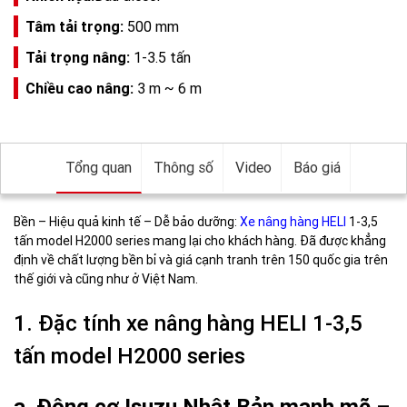
Tâm tải trọng:
500 mm
Tải trọng nâng:
1-3.5 tấn
Chiều cao nâng:
3 m ~ 6 m
Tổng quan
Thông số
Video
Báo giá
Bền – Hiệu quả kinh tế – Dễ bảo dưỡng:
Xe nâng hàng HELI
1-3,5
tấn model H2000 series mang lại cho khách hàng. Đã được khẳng
định về chất lượng bền bỉ và giá cạnh tranh trên 150 quốc gia trên
thế giới và cũng như ở Việt Nam.
1. Đặc tính xe nâng hàng HELI 1-3,5
tấn model H2000 series
a. Động cơ Isuzu Nhật Bản mạnh mẽ –