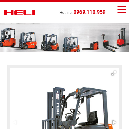
0969.110.959
Hotline: