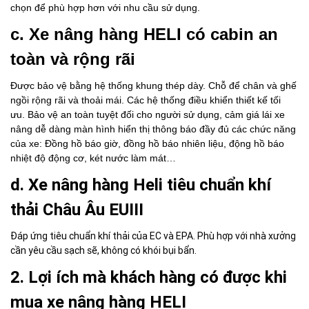
chọn để phù hợp hơn với nhu cầu sử dụng.
c. Xe nâng hàng HELI có cabin an
toàn và rộng rãi
Được bảo vệ bằng hệ thống khung thép dày. Chỗ để chân và ghế
ngồi rộng rãi và thoải mái. Các hệ thống điều khiển thiết kế tối
ưu. Bảo vệ an toàn tuyệt đối cho người sử dụng, cảm giá lái xe
nâng dễ dàng màn hình hiển thị thông báo đầy đủ các chức năng
của xe: Đồng hồ báo giờ, đồng hồ báo nhiên liệu, động hồ báo
nhiệt độ động cơ, két nước làm mát…
d. Xe nâng hàng Heli tiêu chuẩn khí
thải Châu Âu EUIII
Đáp ứng tiêu chuẩn khí thải của EC và EPA. Phù hợp với nhà xưởng
cần yêu cầu sạch sẽ, không có khói bụi bẩn.
2. Lợi ích mà khách hàng có được khi
mua xe nâng hàng HELI