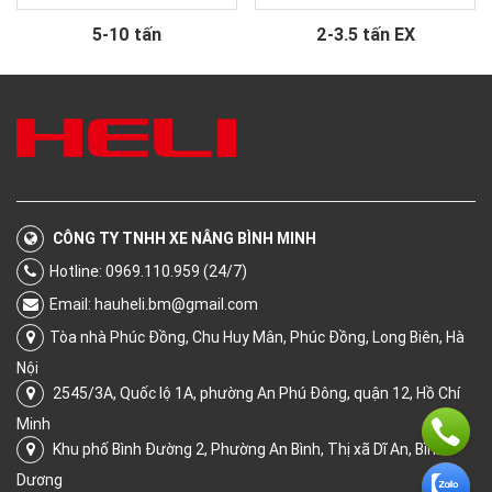
5-10 tấn
2-3.5 tấn EX
CÔNG TY TNHH XE NÂNG BÌNH MINH
Hotline: 0969.110.959 (24/7)
Email:
hauheli.bm@gmail.com
Tòa nhà Phúc Đồng, Chu Huy Mân, Phúc Đồng, Long Biên, Hà
Nội
2545/3A, Quốc lộ 1A, phường An Phú Đông, quận 12, Hồ Chí
Minh
Khu phố Bình Đường 2, Phường An Bình, Thị xã Dĩ An, Bình
Dương