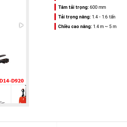
Tâm tải trọng:
600 mm
Tải trọng nâng:
1.4 - 1.6 tấn
Chiều cao nâng:
1.4 m ~ 5 m