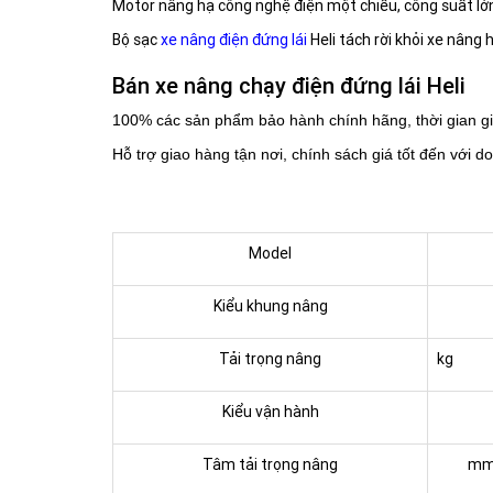
Motor nâng hạ công nghệ điện một chiều, công suất lớn,
Bộ sạc
xe nâng điện đứng lái
Heli tách rời khỏi xe nâng 
Bán xe nâng chạy điện đứng lái Heli
100% các sản phẩm bảo hành chính hãng, t
hời gian g
Hỗ trợ giao hàng tận nơi, c
hính sách giá tốt đến với 
Model
Kiểu khung nâng
Tải trọng nâng
kg
Kiểu vận hành
Tâm tải trọng nâng
m