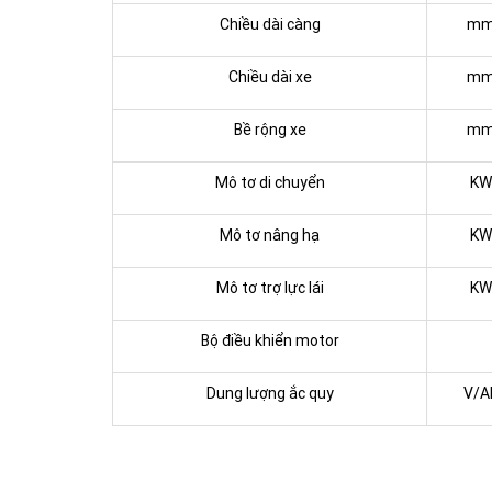
Chiều dài càng
m
Chiều dài xe
m
Bề rộng xe
m
Mô tơ di chuyển
KW
Mô tơ nâng hạ
KW
Mô tơ trợ lực lái
KW
Bộ điều khiển motor
Dung lượng ắc quy
V/A