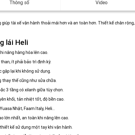
Thông số
Video
g giúp tài xế vận hành thoải mái hơn và an toàn hơn. Thiết kế chân rộng,
 lái Heli
khi nâng hàng hóa lên cao.
an, ít phải bảo trì định kỳ.
c gập lại khi không sử dụng.
 thay thế cũng như sửa chữa.
c 3 tầng có xilanh giữa tùy chọn.
 khối, tản nhiệt tốt, độ bền cao.
Yuasa Nhật, Faam Italy, Heli…
ao lớn nhất, an toàn khi nâng lên cao.
thiết kế sử dụng một tay khi vận hành.