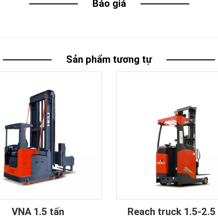
Báo giá
Sản phẩm tương tự
VNA 1.5 tấn
Reach truck 1.5-2.5