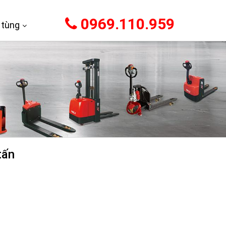
0969.110.959
 tùng
tấn