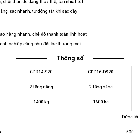
 chổi than dễ dàng thay thế, tản nhiệt tốt.
hàng, sạc nhanh, tự động tắt khi sạc đầy.
iao hàng nhanh, chế độ thanh toán linh hoạt.
doanh nghiệp cũng như đối tác thương mại.
Thông số
CDD14-920
CDD16-D920
2 tầng nâng
2 tầng nâng
1400 kg
1600 kg
Đứng lái
m
600