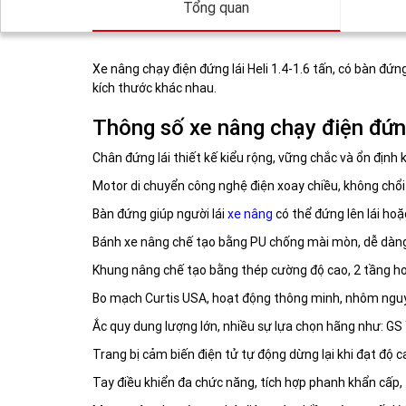
Tổng quan
Xe nâng chạy điện đứng lái Heli 1.4-1.6 tấn, có bàn đứn
kích thước khác nhau.
Thông số xe nâng chạy điện đứng
Chân đứng lái thiết kế kiểu rộng, vững chắc và ổn định 
Motor di chuyển công nghệ điện xoay chiều, không chổi th
Bàn đứng giúp người lái
xe nâng
có thể đứng lên lái hoặ
Bánh xe nâng chế tạo bằng PU chống mài mòn, dễ dàng
Khung nâng chế tạo bằng thép cường độ cao, 2 tầng hoặ
Bo mạch Curtis USA, hoạt động thông minh, nhôm nguyên
Ắc quy dung lượng lớn, nhiều sự lựa chọn hãng như: GS 
Trang bị cảm biến điện tử tự động dừng lại khi đạt độ c
Tay điều khiển đa chức năng, tích hợp phanh khẩn cấp, 