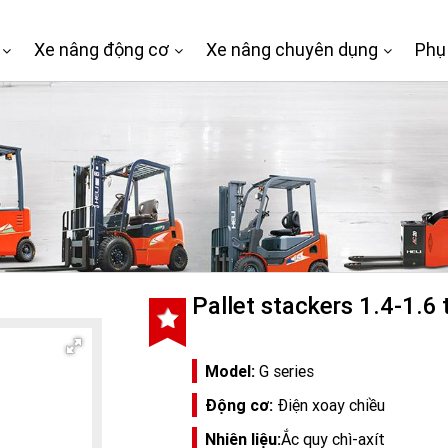
Xe nâng động cơ
Xe nâng chuyên dụng
Phụ
Pallet stackers 1.4-1.6 
Model:
G series
Động cơ:
Điện xoay chiều
Nhiên liệu:
Ắc quy chì-axít