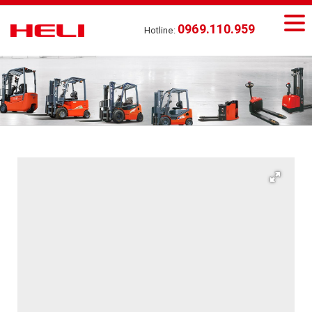
0969.110.959
Hotline: