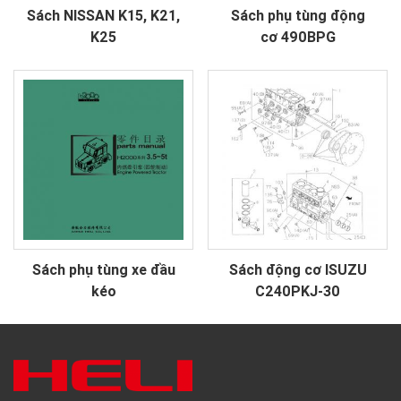
Sách NISSAN K15, K21,
Sách phụ tùng động
K25
cơ 490BPG
Sách phụ tùng xe đầu
Sách động cơ ISUZU
kéo
C240PKJ-30