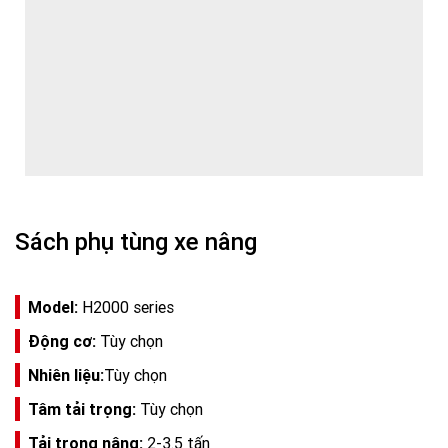
Sách phụ tùng xe nâng
Model:
H2000 series
Động cơ:
Tùy chọn
Nhiên liệu:
Tùy chọn
Tâm tải trọng:
Tùy chọn
Tải trọng nâng:
2-3.5 tấn