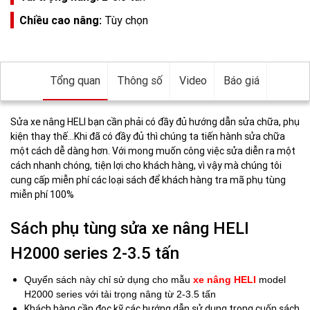
Chiều cao nâng:
Tùy chọn
Tổng quan
Thông số
Video
Báo giá
Sửa xe nâng HELI bạn cần phải có đầy đủ hướng dẫn sửa chữa, phụ
kiện thay thế…Khi đã có đầy đủ thì chúng ta tiến hành sửa chữa
một cách dễ dàng hơn. Với mong muốn công việc sửa diễn ra một
cách nhanh chóng, tiện lợi cho khách hàng, vì vậy mà chúng tôi
cung cấp miễn phí các loại sách để khách hàng tra mã phụ tùng
miễn phí 100%
Sách phụ tùng sửa xe nâng HELI
H2000 series 2-3.5 tấn
Quyển sách này chỉ sử dụng cho mẫu
xe nâng HELI
model
H2000 series với tải trọng nâng từ 2-3.5 tấn
Khách hàng cần đọc kỹ các hướng dẫn sử dụng trong cuốn sách