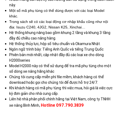
này.
Một số mã phụ tùng có thể dùng được với các loại Model
khác.
Trong sách sẽ có các loại động cơ nhập khẩu cũng như nội
địa: Isuzu C240, 4JG2, Nissan K25, Xinchai…
Hệ thống khung nâng bao gồm khung 2 tầng và khung 3 tầng
đầy đủ chiều cao nâng hàng.
Hệ thống thủy lực, hộp số tiêu chuẩn và Okamura Nhật.
Ngôn ngữ trình bày: Tiếng Anh Quốc và tiếng Trung Quốc
Phiên bản mới nhất, cập nhật đầy đủ các loại xe cho dòng
H2000series
Model H2000 này có thể sử dụng để tra mã phụ tùng cho một
số dòng xe nâng hãng khác
Chúng tôi cung cấp miễn phí file mềm, khách hàng có thể
download hoặc gọi cho chúng tôi để được hỗ trợ 24/7.
Khi khách hàng có mã phụ tùng thì việc mua, hỏi giá là việc cực
kỳ đơn giản cho nhà cung cấp.
Liên hệ nhà phân phối chính hãng tại Việt Nam, công ty TNHH
Hotline 097.790.3839
xe nâng Bình Minh,