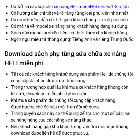
Có tất cả các loại cho
xe nâng Heli model H3 series 1-3.5 tấn
.
Có hướng dẫn chi tiết và rõ ràng từng loại phụ kiện nhỏ nhất.
Có mục hướng dẫn chi tiết giúp khách hàng tra mã phụ kiện.
Có mô tả về model xe nâng hàng khách hàng đang sử dụng.
Sách này mang lại nhiều tiện ích thiết thực cho khách hàng.
Ngôn ngữ miêu tả thông dụng: Tiếng Anh và tiếng Trung Quốc.
Download sách phụ tùng sửa chữa xe nâng
HELI miễn phí
Tất cả các khách hàng khi sử dụng sản phẩm Heli do chúng tôi
cung cấp đã nhận được một bản cứng.
Trong trường hợp quá lâu khi mua xe khách hàng không còn
lưu trữ, download miễn phí ở phía dưới.
Khi mua sản phẩm do chúng tôi cung cấp khách hàng
được hưởng chế độ hậu mãi trọn đời sử dụng.
Trong quyển sách này có thể dùng để tra cho một số các loại
xe nâng hàng của các hãng xe nâng khác.
Nếu khách hàng gặp khó khăn trong việc tra mã hoặc không
download được liên hệ để được phục vụ.