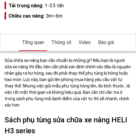
Tải trọng nâng:
1-3.5 tấn
Chiều cao nâng:
3m~6m
Tổng quan
Thông số
Video
Báo giá
Sửa chữa xe nâng bạn cần chuẩn bị những gì? Nếu bạn là người
sửa xe nâng thì đầu tiên cần phải xác định chính xác đâu là nguyên
nhân gây ra hư hỏng, sau đó phải thay thế phụ tùng bị hỏng hoặc
hao mòn. Lúc này, bạn gửi lên phòng mua hàng yêu cầu vật tư
thay thế. Nhưng việc gửi mẫu phụ tùng hỏng lên, đo kích thước…là
việc rất mất thời gian và không hiệu quả. Bạn cần chỉ cần tra ở
trong sách phụ tùng mã danh điểm của vật tư thì sẽ nhanh, chính
xác hơn.
Sách phụ tùng sửa chữa xe nâng HELI
H3 series