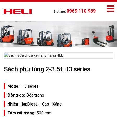
0969.110.959
Hotline:
Sách phụ tùng 2-3.5t H3 series
Model:
H3 series
Động cơ:
Đốt trong
Nhiên liệu:
Diesel - Gas - Xăng
Tâm tải trọng:
500 mm