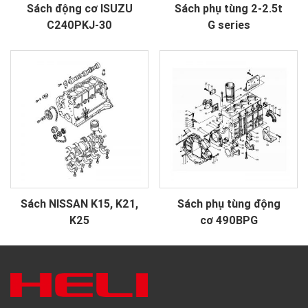
Sách động cơ ISUZU
Sách phụ tùng 2-2.5t
C240PKJ-30
G series
Sách NISSAN K15, K21,
Sách phụ tùng động
K25
cơ 490BPG