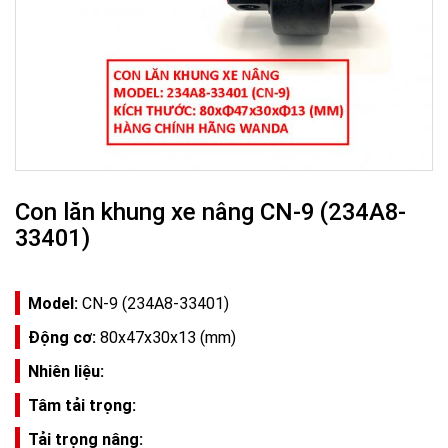
Con lăn khung xe nâng CN-9 (234A8-
33401)
Model:
CN-9 (234A8-33401)
Động cơ:
80x47x30x13 (mm)
Nhiên liệu:
Tâm tải trọng:
Tải trọng nâng: