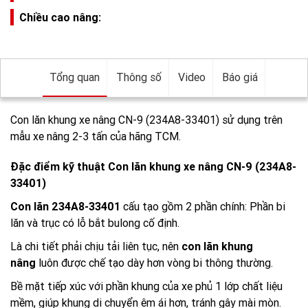
Chiều cao nâng:
Tổng quan
Thông số
Video
Báo giá
Con lăn khung xe nâng CN-9 (234A8-33401) sử dụng trên
mẫu xe nâng 2-3 tấn của hãng TCM.
Đặc điểm kỹ thuật Con lăn khung xe nâng CN-9 (234A8-
33401)
Con lăn 234A8-33401
cấu tạo gồm 2 phần chính: Phần bi
lăn và trục có lỗ bắt bulong cố định.
Là chi tiết phải chịu tải liên tục, nên
con lăn khung
nâng
luôn được chế tạo dày hơn vòng bi thông thường.
Bề mặt tiếp xúc với phần khung của xe phủ 1 lớp chất liệu
mềm, giúp khung di chuyển êm ái hơn, tránh gây mài mòn.