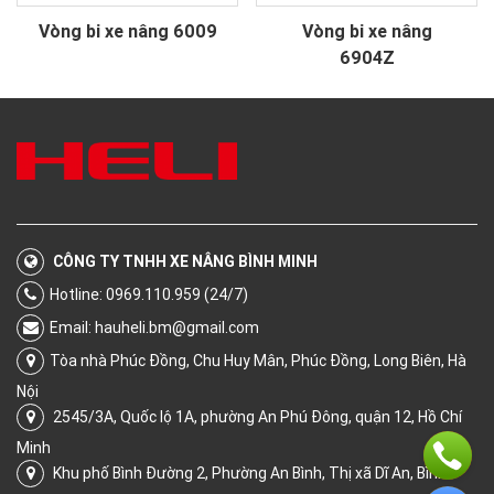
Vòng bi xe nâng 6009
Vòng bi xe nâng
6904Z
CÔNG TY TNHH XE NÂNG BÌNH MINH
Hotline: 0969.110.959 (24/7)
Email:
hauheli.bm@gmail.com
Tòa nhà Phúc Đồng, Chu Huy Mân, Phúc Đồng, Long Biên, Hà
Nội
2545/3A, Quốc lộ 1A, phường An Phú Đông, quận 12, Hồ Chí
Minh
Khu phố Bình Đường 2, Phường An Bình, Thị xã Dĩ An, Bình