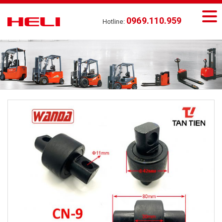
0969.110.959
Hotline: