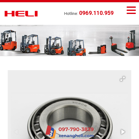
0969.110.959
Hotline: