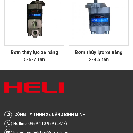
Bơm thủy lực xe nâng
Bơm thủy lực xe nâng
5-6-7 tấn
2-3.5 tấn
CÔNG TY TNHH XE NÂNG BÌNH MINH
Hotline: 0969.110.959 (24/7)
Email:
hauheli.bm@gmail.com