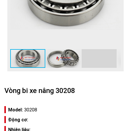
Vòng bi xe nâng 30208
Model:
30208
Động cơ:
Nhiên liệu: