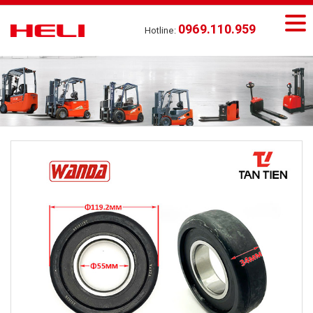
0969.110.959
Hotline: