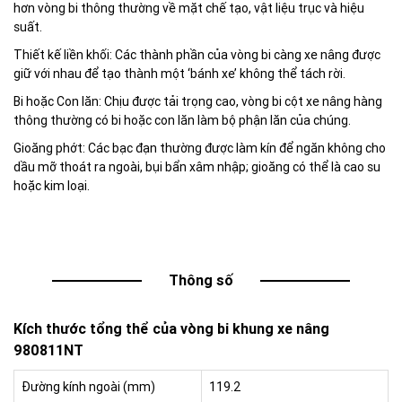
hơn vòng bi thông thường về mặt chế tạo, vật liệu trục và hiệu
suất.
Thiết kế liền khối: Các thành phần của vòng bi càng xe nâng được
giữ với nhau để tạo thành một ‘bánh xe’ không thể tách rời.
Bi hoặc Con lăn: Chịu được tải trọng cao, vòng bi cột xe nâng hàng
thông thường có bi hoặc con lăn làm bộ phận lăn của chúng.
Gioăng phớt: Các bạc đạn thường được làm kín để ngăn không cho
dầu mỡ thoát ra ngoài, bụi bẩn xâm nhập; gioăng có thể là cao su
hoặc kim loại.
Thông số
Kích thước tổng thể của vòng bi khung xe nâng
980811NT
Đường kính ngoài (mm)
119.2