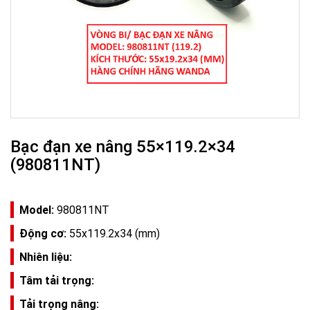
Bạc đạn xe nâng 55×119.2×34
(980811NT)
Model:
980811NT
Động cơ:
55x119.2x34 (mm)
Nhiên liệu:
Tâm tải trọng:
Tải trọng nâng: