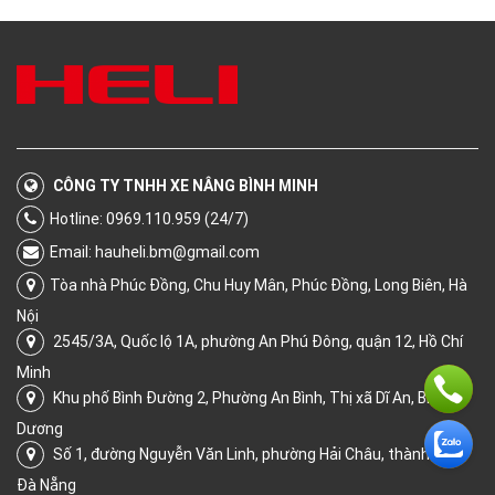
CÔNG TY TNHH XE NÂNG BÌNH MINH
Hotline: 0969.110.959 (24/7)
Email:
hauheli.bm@gmail.com
Tòa nhà Phúc Đồng, Chu Huy Mân, Phúc Đồng, Long Biên, Hà
Nội
2545/3A, Quốc lộ 1A, phường An Phú Đông, quận 12, Hồ Chí
Minh
Khu phố Bình Đường 2, Phường An Bình, Thị xã Dĩ An, Bình
Dương
Số 1, đường Nguyễn Văn Linh, phường Hải Châu, thành phố
Đà Nẵng