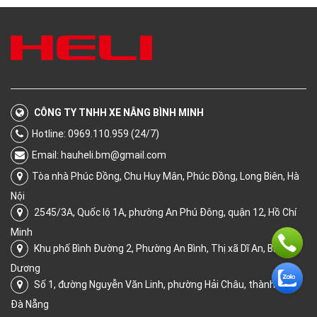
CÔNG TY TNHH XE NÂNG BÌNH MINH
Hotline: 0969.110.959 (24/7)
Email:
hauheli.bm@gmail.com
Tòa nhà Phúc Đồng, Chu Huy Mân, Phúc Đồng, Long Biên, Hà
Nội
2545/3A, Quốc lộ 1A, phường An Phú Đông, quận 12, Hồ Chí
Minh
Khu phố Bình Đường 2, Phường An Bình, Thị xã Dĩ An, Bình
Dương
Số 1, đường Nguyễn Văn Linh, phường Hải Châu, thành phố
Đà Nẵng