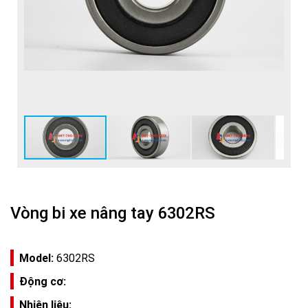
Vòng bi xe nâng tay 6302RS
Model:
6302RS
Động cơ:
Nhiên liệu: