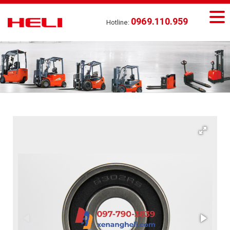
0969.110.959
Hotline: