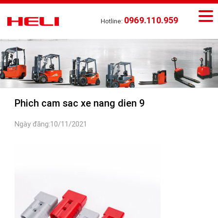
0969.110.959
Hotline:
Phich cam sac xe nang dien 9
Ngày đăng:10/11/2021