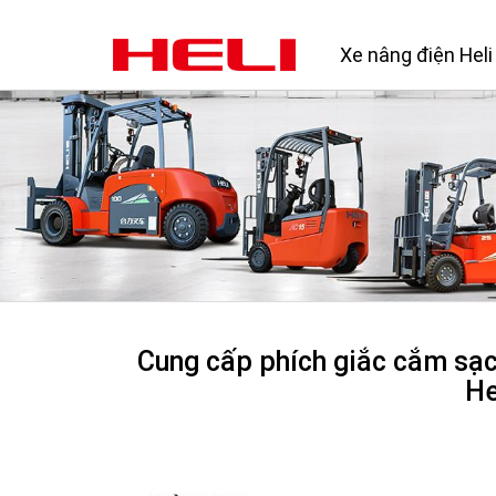
Xe nâng điện Heli
Cung cấp phích giắc cắm sạc 
He