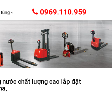
0969.110.959
 tùng
g nước chất lượng cao lắp đặt
ha,