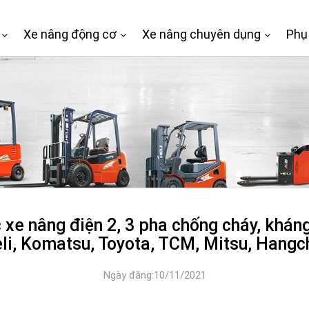
Xe nâng động cơ
Xe nâng chuyên dụng
Phụ
xe nâng điện 2, 3 pha chống cháy, khán
li, Komatsu, Toyota, TCM, Mitsu, Hangc
Ngày đăng:10/11/2021