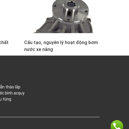
chất
Cấu tạo, nguyên lý hoạt động bơm
nước xe nâng
ẫn tháo lắp
ớc bình acquy
ụ tùng