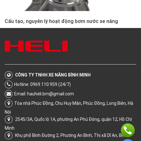
Cấu tạo, nguyên lý hoạt động bơm nước xe nâng
CÔNG TY TNHH XE NÂNG BÌNH MINH
Hotline: 0969.110.959 (24/7)
Email:
hauheli.bm@gmail.com
Tòa nhà Phúc Đồng, Chu Huy Mân, Phúc Đồng, Long Biên, Hà
Nội
2545/3A, Quốc lộ 1A, phường An Phú Đông, quận 12, Hồ Chí
Minh
Khu phố Bình Đường 2, Phường An Bình, Thị xã Dĩ An, Bình