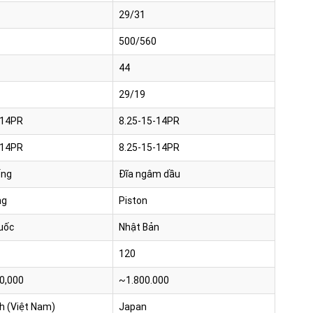
29/31
500/560
44
29/19
-14PR
8.25-15-14PR
-14PR
8.25-15-14PR
ống
Đĩa ngâm dầu
ng
Piston
uốc
Nhật Bản
120
0,000
~1.800.000
h (Việt Nam)
Japan