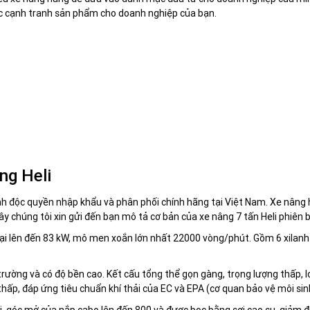
sức cạnh tranh sản phẩm cho doanh nghiệp của bạn.
ng Heli
 độc quyền nhập khẩu và phân phối chính hãng tại Việt Nam. Xe nâng hàn
đây chúng tôi xin gửi đến bạn mô tả cơ bản của xe nâng 7 tấn Heli phiên 
đại lên đến 83 kW, mô men xoắn lớn nhất 22000 vòng/phút. Gồm 6 xila
trường và có độ bền cao. Kết cấu tổng thể gọn gàng, trọng lượng thấp, 
thấp, đáp ứng tiêu chuẩn khí thải của EC và EPA (cơ quan bảo vệ môi sin