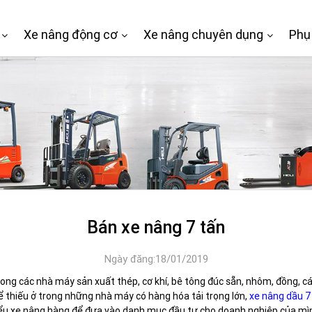
Xe nâng động cơ
Xe nâng chuyên dụng
Phụ
Bán xe nâng 7 tấn
Ngày đăng:18/01/2019
ong các nhà máy sản xuất thép, cơ khí, bê tông đúc sẵn, nhôm, đồng, cá
 thiếu ở trong những nhà máy có hàng hóa tải trọng lớn,
xe nâng dầu 7
iểu xe nâng hàng để đưa vào danh mục đầu tư cho doanh nghiệp của mìn