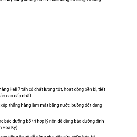
g Heli 7 tấn có chất lượng tốt, hoạt động bền bỉ, tiết
bản cao cấp nhất.
nh xếp thẳng hàng làm mát bằng nước, buồng đốt dạng
lọc bảo dưỡng bố trí hợp lý nên dễ dàng bảo dưỡng định
h Hoa Kỳ).