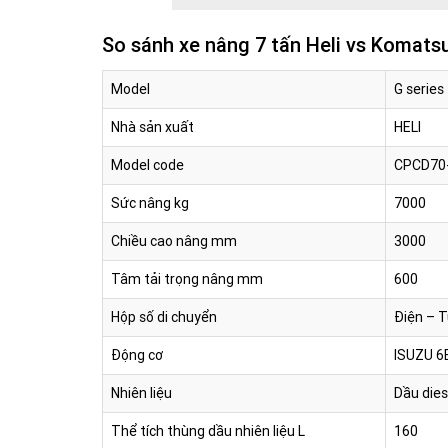
So sánh xe nâng 7 tấn Heli vs Komats
Model
G series
Nhà sản xuất
HELI
Model code
CPCD70
Sức nâng kg
7000
Chiều cao nâng mm
3000
Tâm tải trọng nâng mm
600
Hộp số di chuyển
Điện – 
Động cơ
ISUZU 6
Nhiên liệu
Dầu dies
Thể tích thùng dầu nhiên liệu L
160