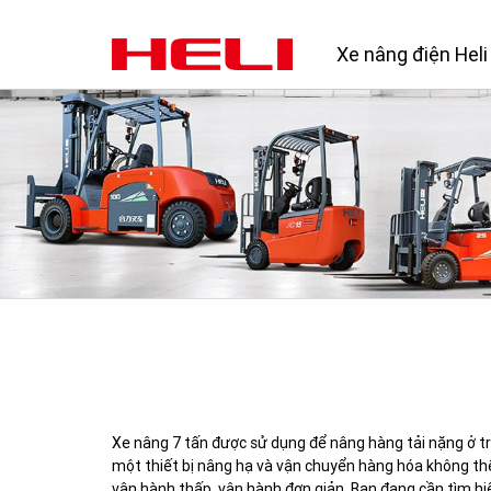
Xe nâng điện Heli
Xe nâng 7 tấn được sử dụng để nâng hàng tải nặng ở tr
một thiết bị nâng hạ và vận chuyển hàng hóa không thể
vận hành thấp, vận hành đơn giản. Bạn đang cần tìm h