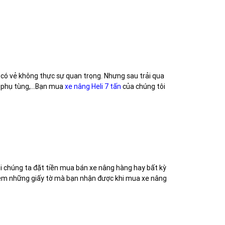
có vẻ không thực sự quan trọng. Nhưng sau trải qua
ra phụ tùng,…Bạn mua
xe nâng Heli 7 tấn
của chúng tôi
i chúng ta đặt tiền mua bán xe nâng hàng hay bất kỳ
 xem những giấy tờ mà bạn nhận được khi mua xe nâng