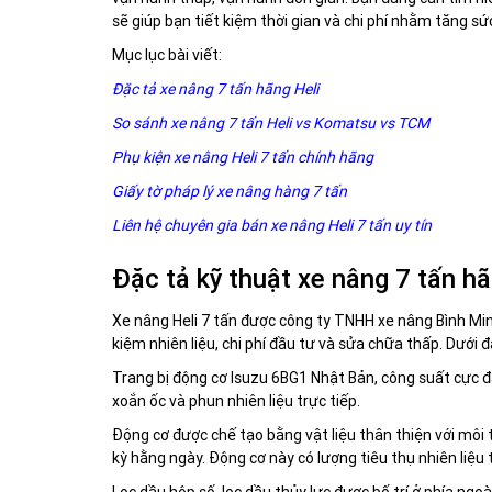
sẽ giúp bạn tiết kiệm thời gian và chi phí nhằm tăng 
Mục lục bài viết:
Đặc tả xe nâng 7 tấn hãng Heli
So sánh xe nâng 7 tấn Heli vs Komatsu vs TCM
Phụ kiện xe nâng Heli 7 tấn chính hãng
Giấy tờ pháp lý xe nâng hàng 7 tấn
Liên hệ chuyên gia bán xe nâng Heli 7 tấn uy tín
Đặc tả kỹ thuật xe nâng 7 tấn hã
Xe nâng Heli 7 tấn được công ty TNHH xe nâng Bình Minh
kiệm nhiên liệu, chi phí đầu tư và sửa chữa thấp. Dưới 
Trang bị động cơ Isuzu 6BG1 Nhật Bản, công suất cực 
xoắn ốc và phun nhiên liệu trực tiếp.
Động cơ được chế tạo bằng vật liệu thân thiện với môi 
kỳ hằng ngày. Động cơ này có lượng tiêu thụ nhiên liệu 