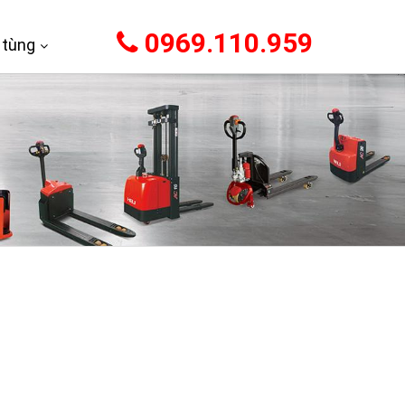
0969.110.959
 tùng