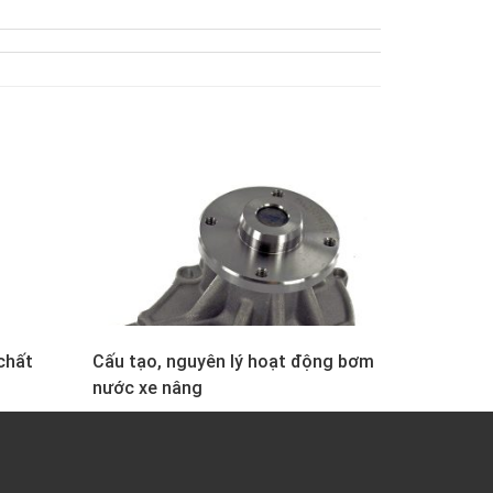
chất
Cấu tạo, nguyên lý hoạt động bơm
nước xe nâng