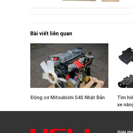
Bài viết liên quan
Động cơ Mitsubishi S4S Nhật Bản
Tìm hiể
xe nân
Giới th