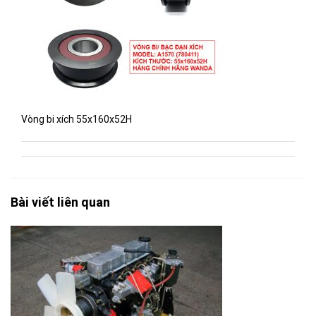
Vòng bi xích 55x160x52H
Bài viết liên quan