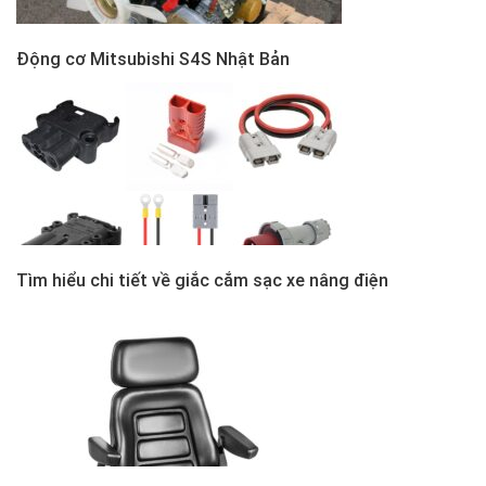
Động cơ Mitsubishi S4S Nhật Bản
Tìm hiểu chi tiết về giắc cắm sạc xe nâng điện