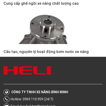
Cung cấp ghế ngồi xe nâng chất lượng cao
Cấu tạo, nguyên lý hoạt động bơm nước xe nâng
CÔNG TY TNHH XE NÂNG BÌNH MINH
Hotline: 0969.110.959 (24/7)