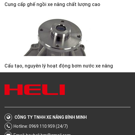
Cung cấp ghế ngồi xe nâng chất lượng cao
Cấu tạo, nguyên lý hoạt động bơm nước xe nâng
CÔNG TY TNHH XE NÂNG BÌNH MINH
Hotline: 0969.110.959 (24/7)