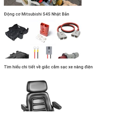
Động cơ Mitsubishi S4S Nhật Bản
Tìm hiểu chi tiết về giắc cắm sạc xe nâng điện