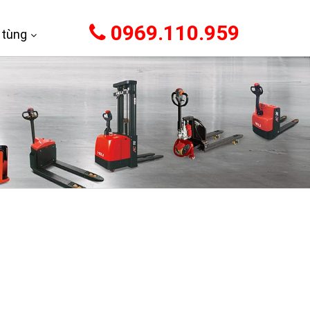
0969.110.959
 tùng