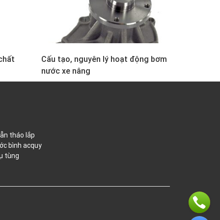
chất
Cấu tạo, nguyên lý hoạt động bơm
nước xe nâng
ẫn tháo lắp
ớc bình acquy
ụ tùng