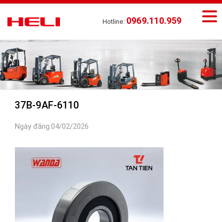
0969.110.959
Hotline:
37B-9AF-6110
Ngày đăng:04/02/2026