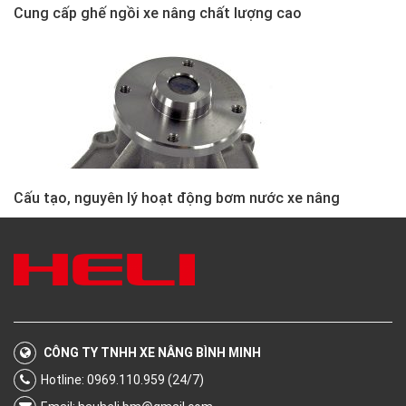
Cung cấp ghế ngồi xe nâng chất lượng cao
Cấu tạo, nguyên lý hoạt động bơm nước xe nâng
CÔNG TY TNHH XE NÂNG BÌNH MINH
Hotline: 0969.110.959 (24/7)