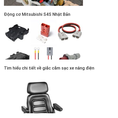
Động cơ Mitsubishi S4S Nhật Bản
Tìm hiểu chi tiết về giắc cắm sạc xe nâng điện