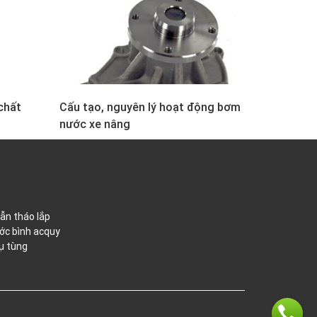
chất
Cấu tạo, nguyên lý hoạt động bơm
nước xe nâng
ẫn tháo lắp
ớc bình acquy
ụ tùng