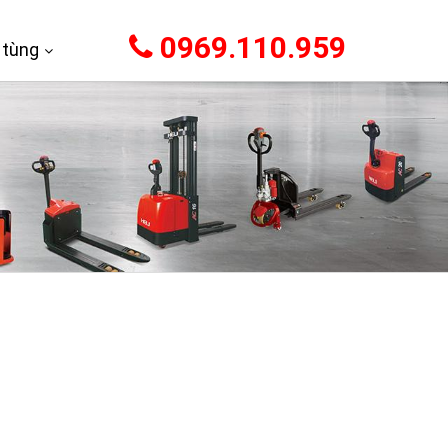
0969.110.959
 tùng