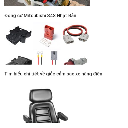
Động cơ Mitsubishi S4S Nhật Bản
Tìm hiểu chi tiết về giắc cắm sạc xe nâng điện