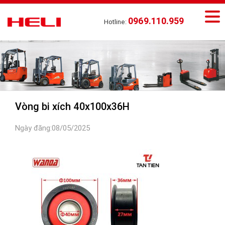
0969.110.959
Hotline:
Vòng bi xích 40x100x36H
Ngày đăng:08/05/2025