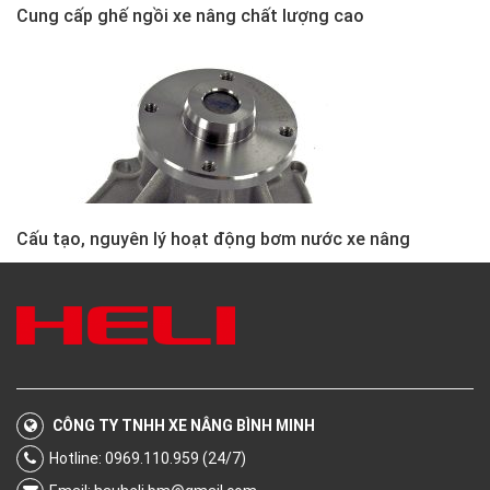
Cung cấp ghế ngồi xe nâng chất lượng cao
Cấu tạo, nguyên lý hoạt động bơm nước xe nâng
CÔNG TY TNHH XE NÂNG BÌNH MINH
Hotline: 0969.110.959 (24/7)