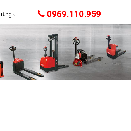
0969.110.959
 tùng