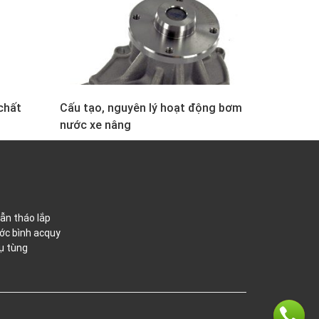
chất
Cấu tạo, nguyên lý hoạt động bơm
nước xe nâng
ẫn tháo lắp
ớc bình acquy
ụ tùng