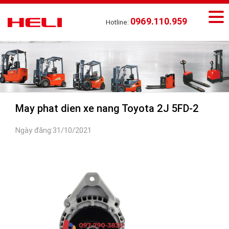
0969.110.959
Hotline:
May phat dien xe nang Toyota 2J 5FD-2
Ngày đăng:31/10/2021