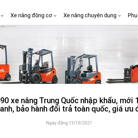
Xe nâng động cơ
Xe nâng chuyên dụng
Phụ
0 xe nâng Trung Quốc nhập khẩu, mới 1
anh, bảo hành đổi trả toàn quốc, giá ưu 
Ngày đăng:13/10/2021