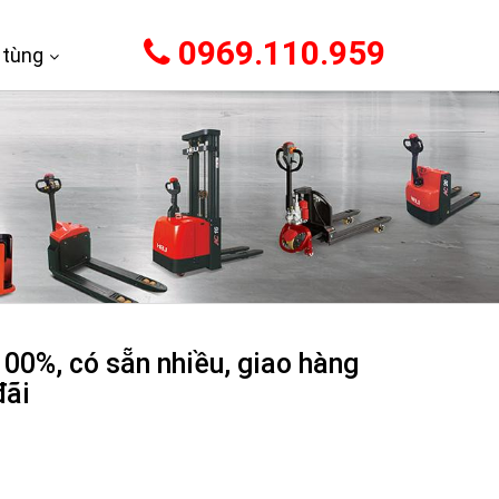
0969.110.959
 tùng
00%, có sẵn nhiều, giao hàng
đãi