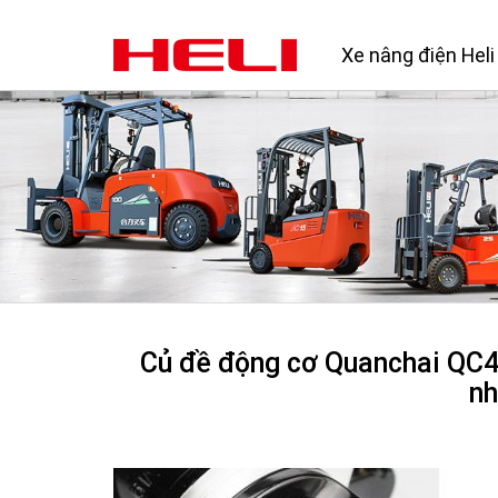
Xe nâng điện Heli
Củ đề động cơ Quanchai QC49
nh