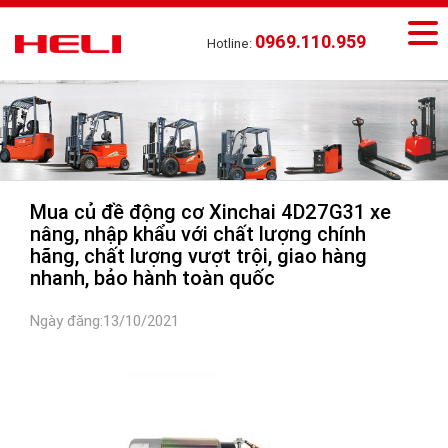
0969.110.959
Hotline:
Mua củ đề động cơ Xinchai 4D27G31 xe
nâng, nhập khẩu với chất lượng chính
hãng, chất lượng vượt trội, giao hàng
nhanh, bảo hành toàn quốc
Ngày đăng:13/10/2021