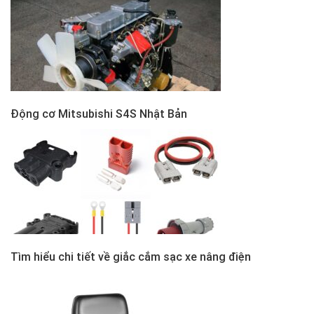
Động cơ Mitsubishi S4S Nhật Bản
Tìm hiểu chi tiết về giắc cắm sạc xe nâng điện