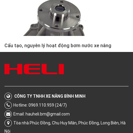
Cấu tạo, nguyên lý hoạt động bơm nước xe nâng
CÔNG TY TNHH XE NÂNG BÌNH MINH
Hotline: 0969.110.959 (24/7)
Email:
hauheli.bm@gmail.com
Tòa nhà Phúc Đồng, Chu Huy Mân, Phúc Đồng, Long Biên, Hà
Nội