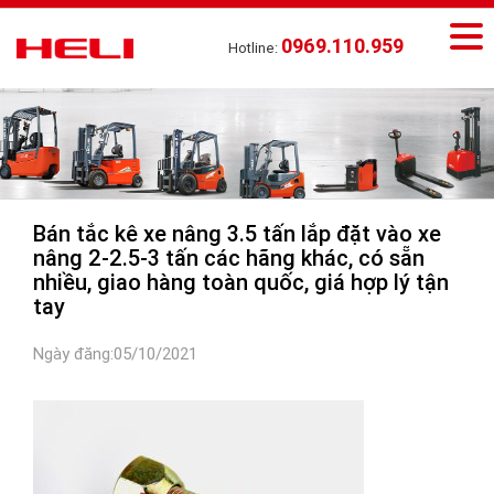
0969.110.959
Hotline:
Bán tắc kê xe nâng 3.5 tấn lắp đặt vào xe
nâng 2-2.5-3 tấn các hãng khác, có sẵn
nhiều, giao hàng toàn quốc, giá hợp lý tận
tay
Ngày đăng:05/10/2021