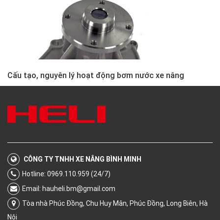
Cấu tạo, nguyên lý hoạt động bơm nước xe nâng
CÔNG TY TNHH XE NÂNG BÌNH MINH
Hotline: 0969.110.959 (24/7)
Email:
hauheli.bm@gmail.com
Tòa nhà Phúc Đồng, Chu Huy Mân, Phúc Đồng, Long Biên, Hà
Nội