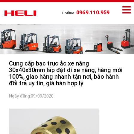
0969.110.959
Hotline:
Cung cấp bạc trục ắc xe nâng
30x40x30mm lắp đặt dí xe nâng, hàng mới
100%, giao hàng nhanh tận nơi, bảo hành
đổi trả uy tín, giá bán hợp lý
Ngày đăng:09/09/2020