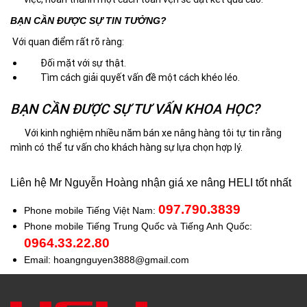
BẠN CẦN ĐƯỢC SỰ TIN TƯỞNG?
Với quan điểm rất rõ ràng:
Đối mặt với sự thật.
Tìm cách giải quyết vấn đề một cách khéo léo.
BẠN CẦN ĐƯỢC SỰ TƯ VẤN KHOA HỌC?
Với kinh nghiệm nhiều năm
bán xe nâng hàng
tôi tự tin rằng
mình có thể tư vấn cho khách hàng sự lựa chọn hợp lý.
Liên hệ Mr Nguyễn Hoàng nhận giá xe nâng HELI tốt nhất
097.790.3839
Phone mobile Tiếng Việt Nam:
Phone mobile Tiếng Trung Quốc và Tiếng Anh Quốc:
0964.33.22.80
Email:
hoangnguyen3888@gmail.com