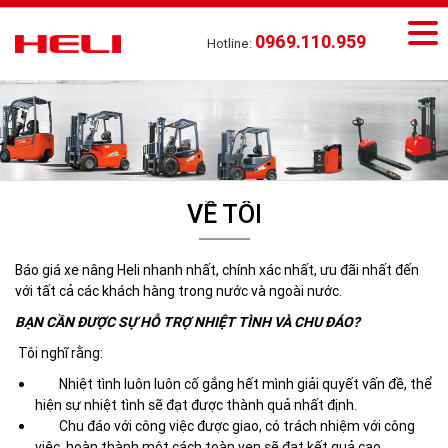
0969.110.959
Hotline:
VỀ TÔI
Báo giá xe nâng Heli nhanh nhất, chính xác nhất, ưu đãi nhất đến
với tất cả các khách hàng trong nước và ngoài nước.
BẠN CẦN ĐƯỢC SỰ HỖ TRỢ NHIỆT TÌNH VÀ CHU ĐÁO?
Tôi nghĩ rằng:
Nhiệt tình luôn luôn cố gắng hết mình giải quyết vấn đề, thể
hiện sự nhiệt tình sẽ đạt được thành quả nhất định.
Chu đáo với công việc được giao, có trách nhiệm với công
việc, hoàn thành một cách toàn vẹn sẽ đạt kết quả cao.