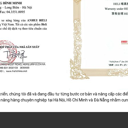
riển; chúng tôi đã và đang đầu tư từng bước cơ bản và nâng cấp các đ
xe nâng hàng chuyên nghiệp tại Hà Nội, Hồ Chí Minh và Đà Nẵng nhằm cu