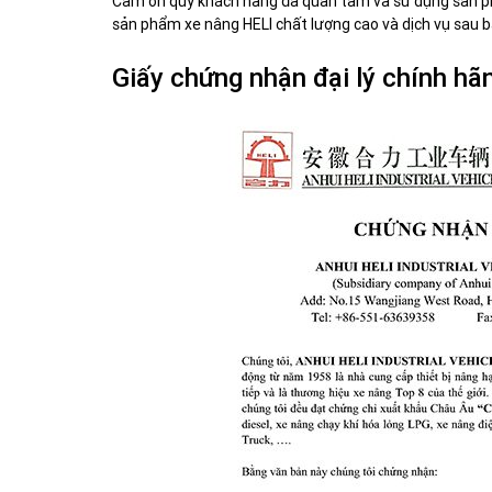
Cảm ơn quý khách hàng đã quan tâm và sử dụng sản ph
sản phẩm xe nâng HELI chất lượng cao và dịch vụ sau b
Giấy chứng nhận đại lý chính hã