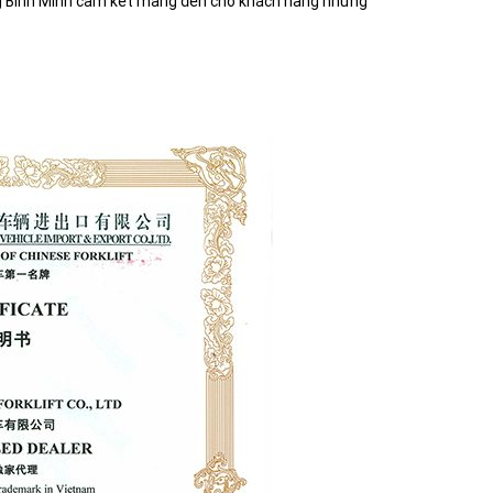
ng Bình Minh cam kết mang đến cho khách hàng những