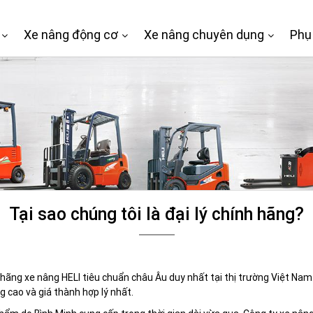
Xe nâng động cơ
Xe nâng chuyên dụng
Phụ
Tại sao chúng tôi là đại lý chính hãng?
h hãng xe nâng HELI tiêu chuẩn châu Âu duy nhất tại thị trường Việt N
g cao và giá thành hợp lý nhất.