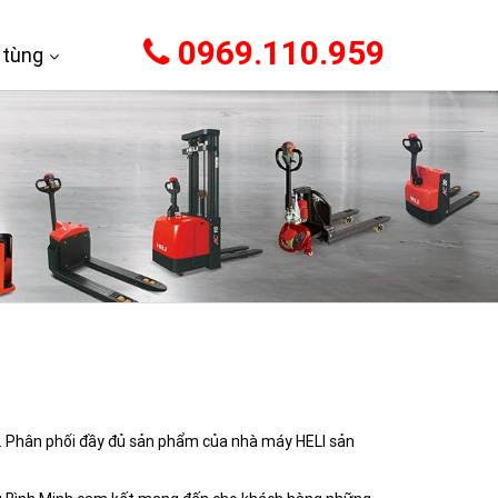
0969.110.959
 tùng
am. Phân phối đầy đủ sản phẩm của nhà máy HELI sản