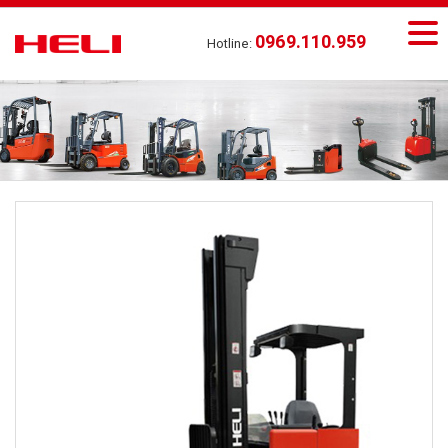
0969.110.959
Hotline: