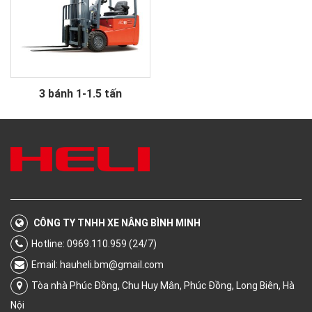
3 bánh 1-1.5 tấn
CÔNG TY TNHH XE NÂNG BÌNH MINH
Hotline: 0969.110.959 (24/7)
Email:
hauheli.bm@gmail.com
Tòa nhà Phúc Đồng, Chu Huy Mân, Phúc Đồng, Long Biên, Hà
Nội