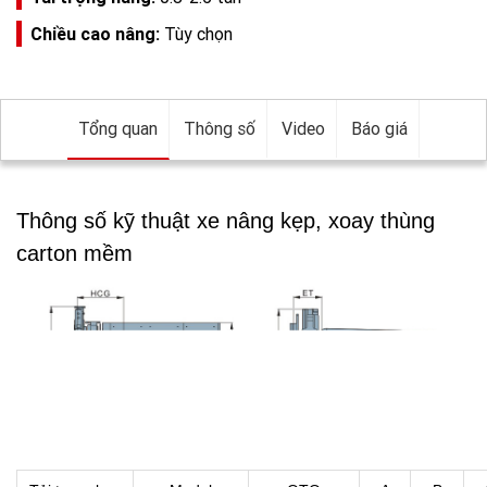
Chiều cao nâng:
Tùy chọn
Tổng quan
Thông số
Video
Báo giá
Thông số kỹ thuật xe nâng kẹp, xoay thùng
carton mềm