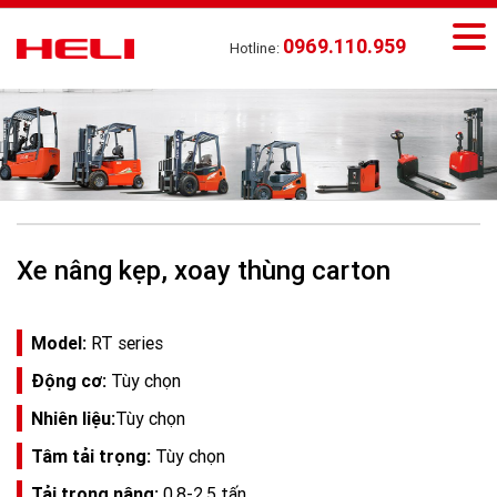
0969.110.959
Hotline:
Xe nâng kẹp, xoay thùng carton
Model:
RT series
Động cơ:
Tùy chọn
Nhiên liệu:
Tùy chọn
Tâm tải trọng:
Tùy chọn
Tải trọng nâng:
0.8-2.5 tấn