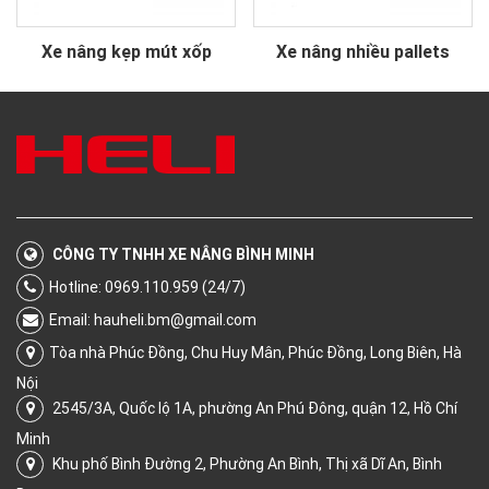
Xe nâng kẹp mút xốp
Xe nâng nhiều pallets
CÔNG TY TNHH XE NÂNG BÌNH MINH
Hotline: 0969.110.959 (24/7)
Email:
hauheli.bm@gmail.com
Tòa nhà Phúc Đồng, Chu Huy Mân, Phúc Đồng, Long Biên, Hà
Nội
2545/3A, Quốc lộ 1A, phường An Phú Đông, quận 12, Hồ Chí
Minh
Khu phố Bình Đường 2, Phường An Bình, Thị xã Dĩ An, Bình