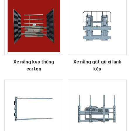
Xe nâng kẹp thùng
Xe nâng gật gù xi lanh
carton
kép