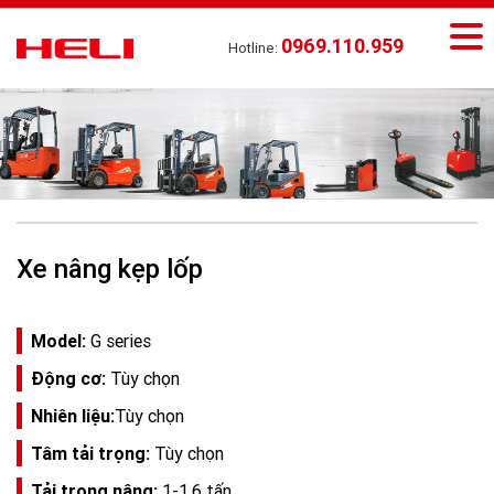
0969.110.959
Hotline:
Xe nâng kẹp lốp
Model:
G series
Động cơ:
Tùy chọn
Nhiên liệu:
Tùy chọn
Tâm tải trọng:
Tùy chọn
Tải trọng nâng:
1-1.6 tấn