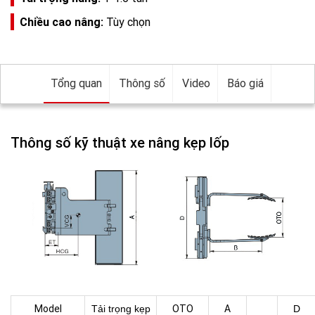
Chiều cao nâng:
Tùy chọn
Tổng quan
Thông số
Video
Báo giá
Thông số kỹ thuật xe nâng kẹp lốp
Model
OTO
A
Tải trọng kẹp
D