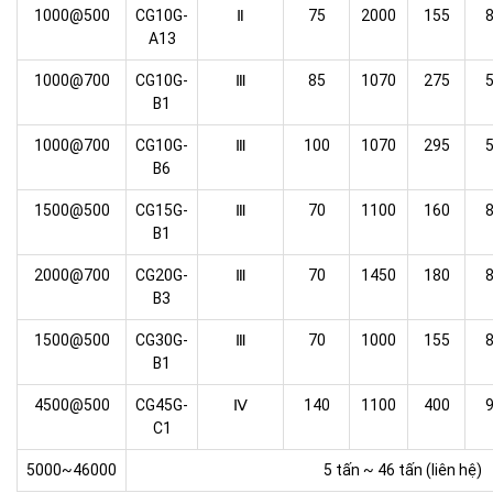
1000@500
CG10G-
Ⅱ
75
2000
155
A13
1000@700
CG10G-
Ⅲ
85
1070
275
B1
1000@700
CG10G-
Ⅲ
100
1070
295
B6
1500@500
CG15G-
Ⅲ
70
1100
160
B1
2000@700
CG20G-
Ⅲ
70
1450
180
B3
1500@500
CG30G-
Ⅲ
70
1000
155
B1
4500@500
CG45G-
Ⅳ
140
1100
400
C1
5000~46000
5 tấn ~ 46 tấn (liên hệ)