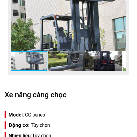
Xe nâng càng chọc
Model:
CG series
Động cơ:
Tùy chọn
Nhiên liệu:
Tùy chọn