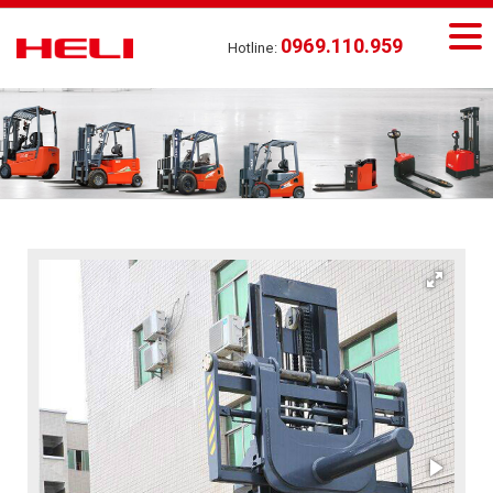
0969.110.959
Hotline: