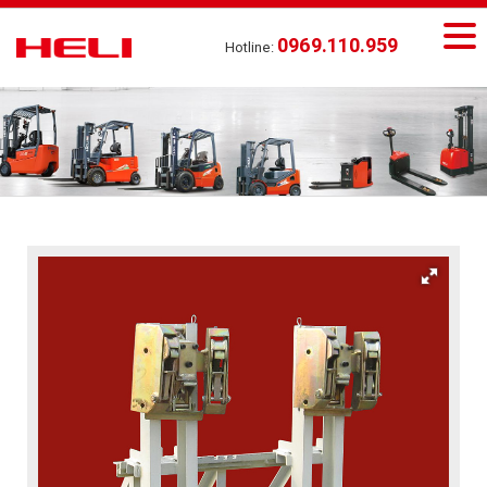
0969.110.959
Hotline: