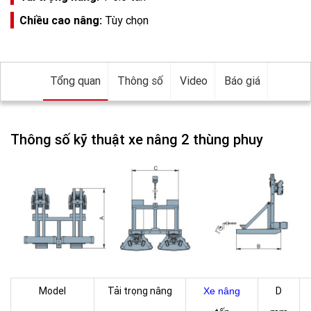
Chiều cao nâng:
Tùy chọn
Tổng quan
Thông số
Video
Báo giá
Thông số kỹ thuật xe nâng 2 thùng phuy
Model
Tải trọng nâng
D
Xe nâng