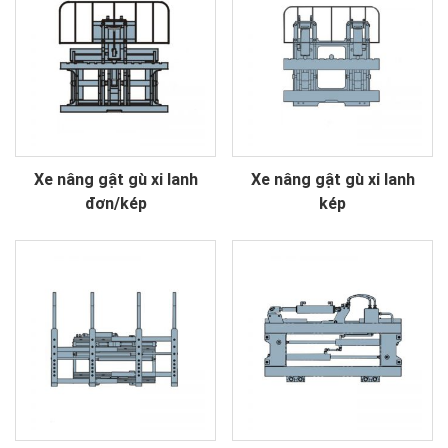
Xe nâng gật gù xi lanh
Xe nâng gật gù xi lanh
đơn/kép
kép