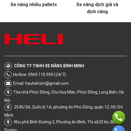
Xe nâng nhiều pallets
Xe nâng dịch giá và
dịch càng
CÔNG TY TNHH XE NÂNG BÌNH MINH
Hotline: 0969.110.959 (24/7)
Email:
hauheli.bm@gmail.com
Tòa nhà Phúc Đồng, Chu Huy Mân, Phúc Đồng, Long Biên, Hà
Nội
2545/3A, Quốc lộ 1A, phường An Phú Đông, quận 12, Hồ Chí
Minh
Khu phố Bình Đường 2, Phường An Bình, Thị xã Dĩ An, Bình
Dương