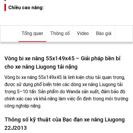
Chiều cao nâng:
Tổng quan
Thông số
Video
Báo giá
Vòng bi xe nâng 55x149x45 – Giải pháp bền bỉ
cho xe nâng Liugong tải nặng
Vòng bi xe nâng 55x149x45 là linh kiện chịu tải quan trọng,
được sử dụng phổ biến trên các dòng xe nâng
Liugong
tải
trọng 5–10 tấn. Sản phẩm do
Wanda
sản xuất, đảm bảo độ
chính xác cao và khả năng làm việc ổn định trong môi trường
công nghiệp nặng.
Thông số kỹ thuật của Bạc đạn xe nâng Liugong
22J2013