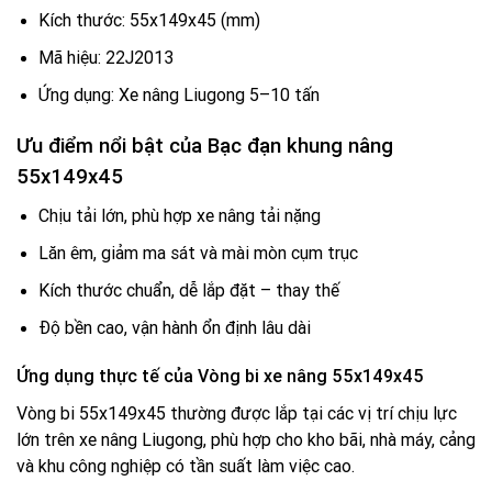
Kích thước: 55x149x45 (mm)
Mã hiệu: 22J2013
Ứng dụng: Xe nâng Liugong 5–10 tấn
Ưu điểm nổi bật của Bạc đạn khung nâng
55x149x45
Chịu tải lớn, phù hợp xe nâng tải nặng
Lăn êm, giảm ma sát và mài mòn cụm trục
Kích thước chuẩn, dễ lắp đặt – thay thế
Độ bền cao, vận hành ổn định lâu dài
Ứng dụng thực tế của Vòng bi xe nâng 55x149x45
Vòng bi 55x149x45 thường được lắp tại các vị trí chịu lực
lớn trên xe nâng Liugong, phù hợp cho kho bãi, nhà máy, cảng
và khu công nghiệp có tần suất làm việc cao.