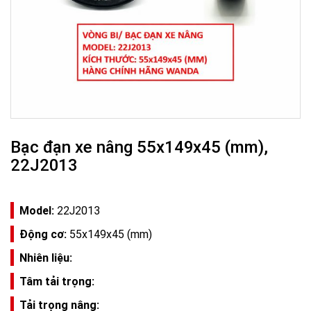
Bạc đạn xe nâng 55x149x45 (mm),
22J2013
Model:
22J2013
Động cơ:
55x149x45 (mm)
Nhiên liệu:
Tâm tải trọng:
Tải trọng nâng: