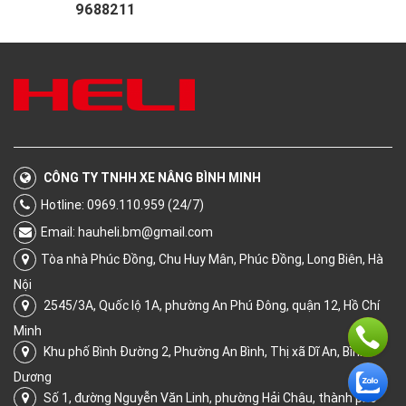
9688211
CÔNG TY TNHH XE NÂNG BÌNH MINH
Hotline: 0969.110.959 (24/7)
Email:
hauheli.bm@gmail.com
Tòa nhà Phúc Đồng, Chu Huy Mân, Phúc Đồng, Long Biên, Hà
Nội
2545/3A, Quốc lộ 1A, phường An Phú Đông, quận 12, Hồ Chí
Minh
Khu phố Bình Đường 2, Phường An Bình, Thị xã Dĩ An, Bình
Dương
Số 1, đường Nguyễn Văn Linh, phường Hải Châu, thành phố