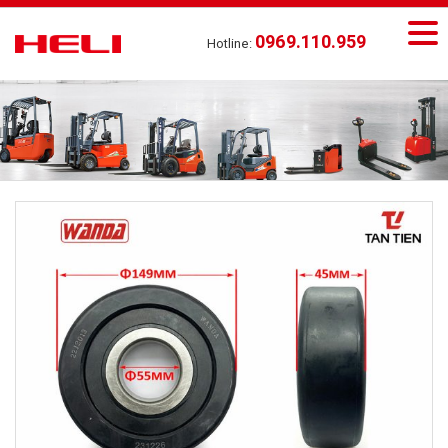
0969.110.959
Hotline: