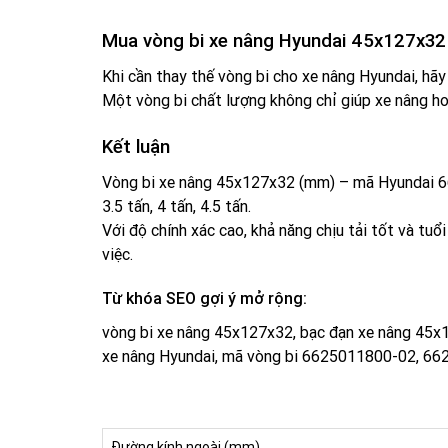
Mua vòng bi xe nâng Hyundai 45x127x32 
Khi cần thay thế vòng bi cho xe nâng Hyundai, hãy
Một vòng bi chất lượng không chỉ giúp xe nâng ho
Kết luận
Vòng bi xe nâng 45x127x32 (mm) – mã Hyundai 6
3.5 tấn, 4 tấn, 4.5 tấn.
Với độ chính xác cao, khả năng chịu tải tốt và tuổ
việc.
Từ khóa SEO gợi ý mở rộng:
vòng bi xe nâng 45x127x32, bạc đạn xe nâng 45x12
xe nâng Hyundai, mã vòng bi 6625011800-02, 6
Đường kính ngoài (mm)