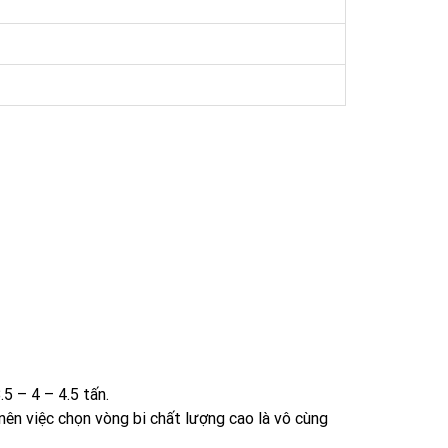
5 – 4 – 4.5 tấn.
nên việc chọn vòng bi chất lượng cao là vô cùng