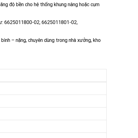
 tăng độ bền cho hệ thống khung nâng hoặc cụm
ư:
6625011800-02, 6625011801-02,
 bình – nặng, chuyên dùng trong nhà xưởng, kho