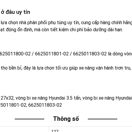
ở đâu uy tín
 lựa chọn nhà phân phối phụ tùng uy tín, cung cấp hàng chính hãn
ạt động ổn định, mà còn tiết kiệm chi phí bảo dưỡng dài hạn.
625011800-02 / 6625011801-02 / 6625011803-02 là dòng vòng b
i thọ bền bỉ, đây là lựa chọn tối ưu giúp xe nâng vận hành trơn tr
7x32, vòng bi xe nâng Hyundai 3.5 tấn, vòng bi xe nâng Hyundai 
625011801-02, 6625011803-02
Thông số
127