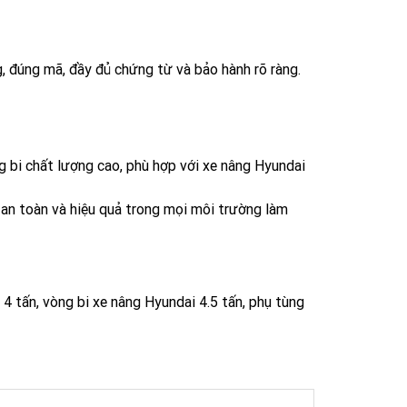
g, đúng mã, đầy đủ chứng từ và bảo hành rõ ràng.
i chất lượng cao, phù hợp với xe nâng Hyundai
u, an toàn và hiệu quả trong mọi môi trường làm
4 tấn, vòng bi xe nâng Hyundai 4.5 tấn, phụ tùng