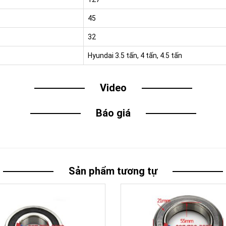
45
32
Hyundai 3.5 tấn, 4 tấn, 4.5 tấn
Video
Báo giá
Sản phẩm tương tự