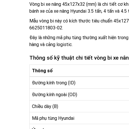
Vòng bi xe nâng 45x127x32 (mm) là chi tiết cơ k
bánh xe của xe nâng Hyundai 3.5 tấn, 4 tấn và 4.5 
Mẫu vòng bi này có kích thước tiêu chuẩn 45x12
6625011803-02.
Đây là những mã phụ tùng thường xuất hiện trong 
hàng và cảng logistic.
Thông số kỹ thuật chi tiết vòng bi xe n
Thông số
Đường kính trong (ID)
Đường kính ngoài (OD)
Chiều dày (B)
Mã phụ tùng Hyundai