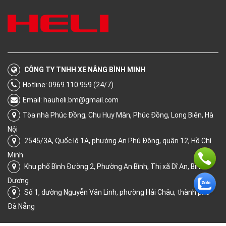
CÔNG TY TNHH XE NÂNG BÌNH MINH
Hotline: 0969.110.959 (24/7)
Email:
hauheli.bm@gmail.com
Tòa nhà Phúc Đồng, Chu Huy Mân, Phúc Đồng, Long Biên, Hà
Nội
2545/3A, Quốc lộ 1A, phường An Phú Đông, quận 12, Hồ Chí
Minh
Khu phố Bình Đường 2, Phường An Bình, Thị xã Dĩ An, Bình
Dương
Số 1, đường Nguyễn Văn Linh, phường Hải Châu, thành phố
Đà Nẵng