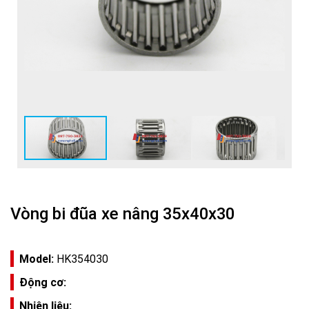
Vòng bi đũa xe nâng 35x40x30
Model:
HK354030
Động cơ:
Nhiên liệu: