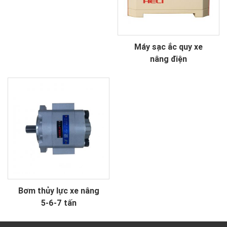
Máy sạc ắc quy xe
nâng điện
Bơm thủy lực xe nâng
5-6-7 tấn