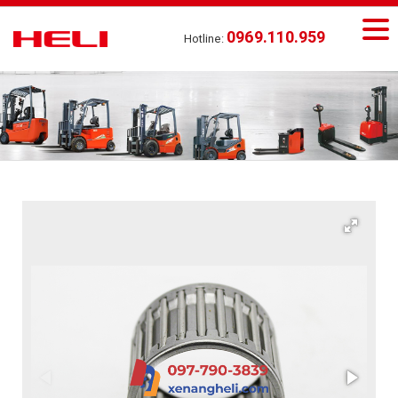
0969.110.959
Hotline: