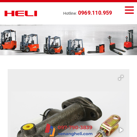
0969.110.959
Hotline: