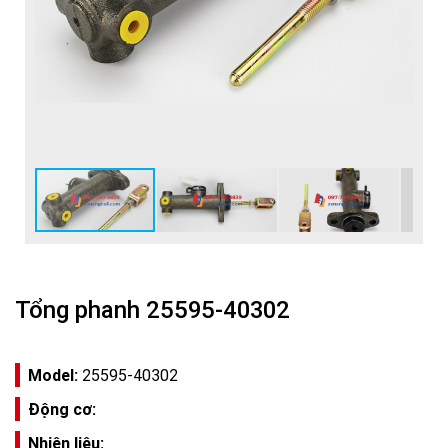
Tổng phanh 25595-40302
Model:
25595-40302
Động cơ:
Nhiên liệu: