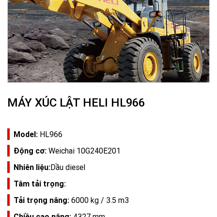
MÁY XÚC LẬT HELI HL966
Model:
HL966
Động cơ:
Weichai 10G240E201
Nhiên liệu:
Dầu diesel
Tâm tải trọng:
Tải trọng nâng:
6000 kg / 3.5 m3
Chiều cao nâng:
4327 mm