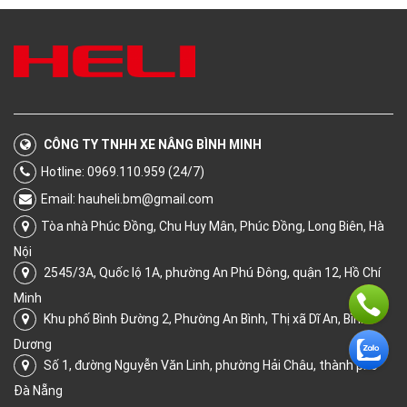
CÔNG TY TNHH XE NÂNG BÌNH MINH
Hotline: 0969.110.959 (24/7)
Email:
hauheli.bm@gmail.com
Tòa nhà Phúc Đồng, Chu Huy Mân, Phúc Đồng, Long Biên, Hà
Nội
2545/3A, Quốc lộ 1A, phường An Phú Đông, quận 12, Hồ Chí
Minh
Khu phố Bình Đường 2, Phường An Bình, Thị xã Dĩ An, Bình
Dương
Số 1, đường Nguyễn Văn Linh, phường Hải Châu, thành phố
Đà Nẵng