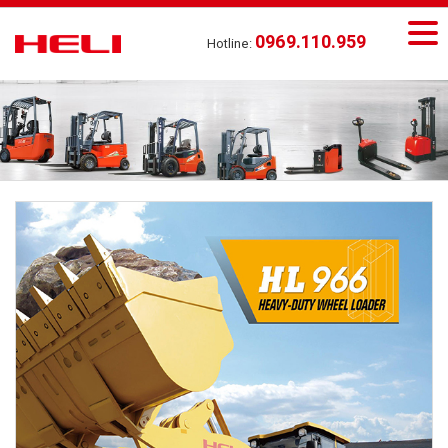
0969.110.959
Hotline: