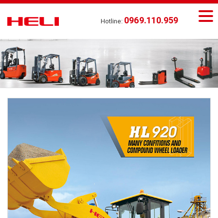
0969.110.959
Hotline: