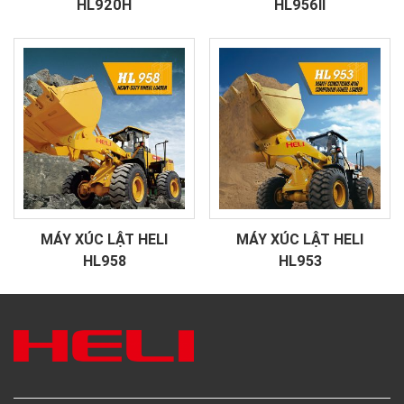
HL920H
HL956II
MÁY XÚC LẬT HELI
MÁY XÚC LẬT HELI
HL958
HL953