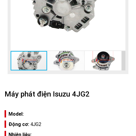
Máy phát điện Isuzu 4JG2
Model:
Động cơ:
4JG2
Nhiên liệu: