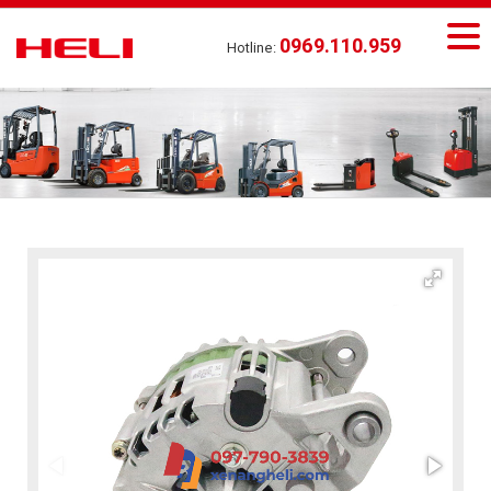
0969.110.959
Hotline: