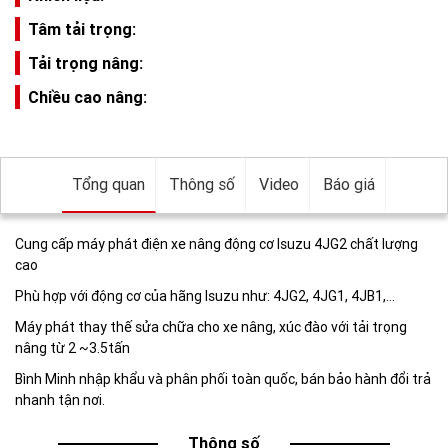
Tâm tải trọng:
Tải trọng nâng:
Chiều cao nâng:
Tổng quan
Thông số
Video
Báo giá
Cung cấp máy phát điện xe nâng động cơ Isuzu 4JG2 chất lượng
cao
Phù hợp với động cơ của hãng Isuzu như: 4JG2, 4JG1, 4JB1,…
Máy phát thay thế sửa chữa cho xe nâng, xúc đào với tải trọng
nâng từ 2 ~3.5tấn
Bình Minh nhập khẩu và phân phối toàn quốc, bán bảo hành đổi trả
nhanh tận nơi.
Thông số