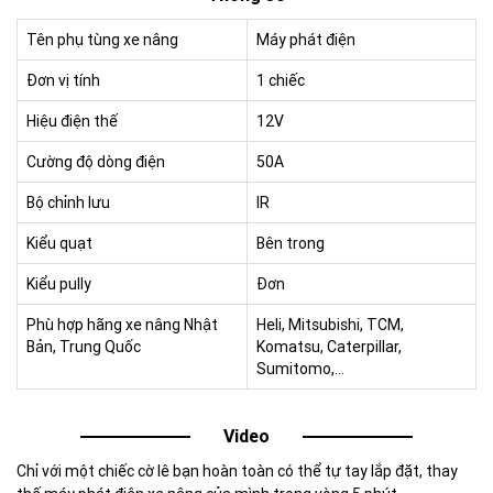
Tên phụ tùng xe nâng
Máy phát điện
Đơn vị tính
1 chiếc
Hiệu điện thế
12V
Cường độ dòng điện
50A
Bộ chỉnh lưu
IR
Kiểu quạt
Bên trong
Kiểu pully
Đơn
Phù hợp hãng xe nâng Nhật
Heli, Mitsubishi, TCM,
Bản, Trung Quốc
Komatsu, Caterpillar,
Sumitomo,…
Video
Chỉ với một chiếc cờ lê bạn hoàn toàn có thể tự tay lắp đặt, thay