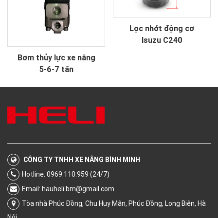
Lọc nhớt động cơ
Isuzu C240
Bơm thủy lực xe nâng
5-6-7 tấn
CÔNG TY TNHH XE NÂNG BÌNH MINH
Hotline: 0969.110.959 (24/7)
Email:
hauheli.bm@gmail.com
Tòa nhà Phúc Đồng, Chu Huy Mân, Phúc Đồng, Long Biên, Hà
Nội