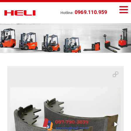
0969.110.959
Hotline: