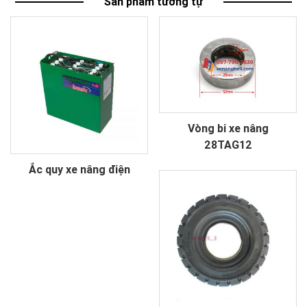
Sản phẩm tương tự
Vòng bi xe nâng
28TAG12
Ắc quy xe nâng điện