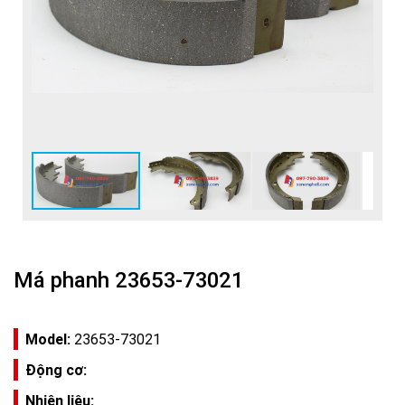
Má phanh 23653-73021
Model:
23653-73021
Động cơ:
Nhiên liệu: