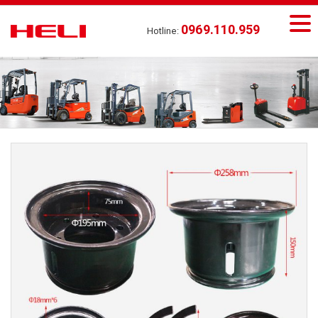
0969.110.959
Hotline: