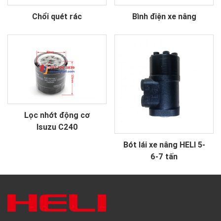
Chổi quét rác
Bình điện xe nâng
Lọc nhớt động cơ
Isuzu C240
Bót lái xe nâng HELI 5-
6-7 tấn