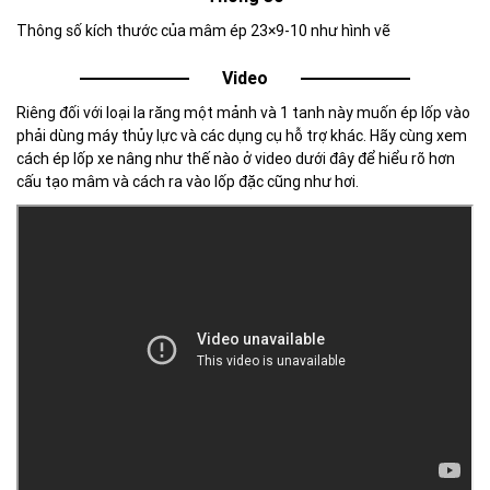
Thông số kích thước của mâm ép 23×9-10 như hình vẽ
Video
Riêng đối với loại la răng một mảnh và 1 tanh này muốn ép lốp vào
phải dùng máy thủy lực và các dụng cụ hỗ trợ khác. Hãy cùng xem
cách ép lốp xe nâng như thế nào ở video dưới đây để hiểu rõ hơn
cấu tạo mâm và cách ra vào lốp đặc cũng như hơi.