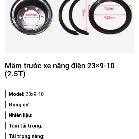
Mâm trước xe nâng điện 23×9-10
(2.5T)
Model:
23x9-10
Động cơ:
Nhiên liệu:
Tâm tải trọng:
Tải trọng nâng: