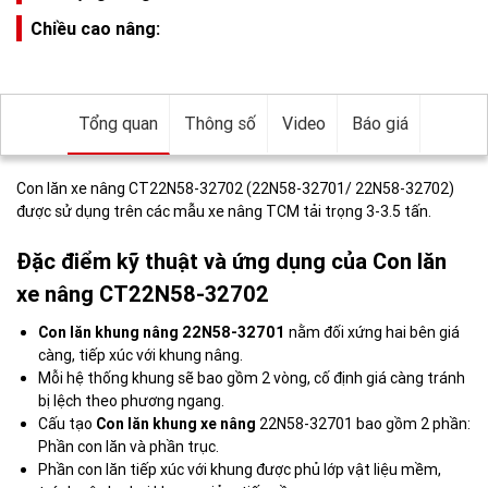
Chiều cao nâng:
Tổng quan
Thông số
Video
Báo giá
Con lăn xe nâng CT22N58-32702 (22N58-32701/ 22N58-32702)
được sử dụng trên các mẫu xe nâng TCM tải trọng 3-3.5 tấn.
Đặc điểm kỹ thuật và ứng dụng của Con lăn
xe nâng CT22N58-32702
Con lăn khung nâng 22N58-32701
nằm đối xứng hai bên giá
càng, tiếp xúc với khung nâng.
Mỗi hệ thống khung sẽ bao gồm 2 vòng, cố định giá càng tránh
bị lệch theo phương ngang.
Cấu tạo
Con lăn khung xe nâng
22N58-32701 bao gồm 2 phần:
Phần con lăn và phần trục.
Phần con lăn tiếp xúc với khung được phủ lớp vật liệu mềm,