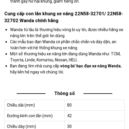
tránh gây hư hại khung, giảm tiếng ồn.
Cung cấp con lăn khung xe nâng 22N58-32701/ 22N58-
32702 Wanda chính hãng
Wanda từ lâu là thương hiệu vòng bi uy tín, được nhiều hãng xe
nâng lớn trên thế giới tin dùng.
Các mẫu bạc đạn Wanda có phần chắc chắn và dày dặn, an
toàn hơn với hệ thống khung xe nâng.
Một số thương hiệu xe nâng lớn đang dùng Wanda như: TCM,
Toyota, Linde, Komatsu, Nissan, HELI…
Bạn đang tìm nhà cung cấp
vòng bi/ bạc đạn xe nâng Wanda
,
hãy liên hệ ngay với chúng tôi.
Thông số
Chiều dài (mm)
80
Đường kính con lăn (mm)
42
Chiều dày (mm)
30