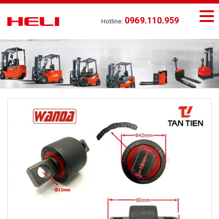
0969.110.959
Hotline: