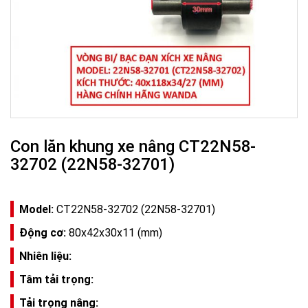
Con lăn khung xe nâng CT22N58-
32702 (22N58-32701)
Model:
CT22N58-32702 (22N58-32701)
Động cơ:
80x42x30x11 (mm)
Nhiên liệu:
Tâm tải trọng:
Tải trọng nâng: